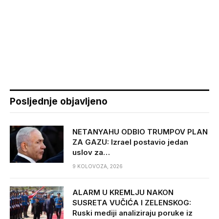
Posljednje objavljeno
NETANYAHU ODBIO TRUMPOV PLAN
ZA GAZU: Izrael postavio jedan
uslov za…
9 KOLOVOZA, 2026
ALARM U KREMLJU NAKON
SUSRETA VUČIĆA I ZELENSKOG:
Ruski mediji analiziraju poruke iz