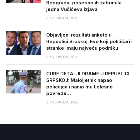
Beograda, posebno ih zabrinula
jedna Vučićeva izjava
9 KOLOVOZA, 2026
Objavljeni rezultati ankete u
Republici Srpskoj: Evo koji političari i
stranke imaju najveću podršku
9 KOLOVOZA, 2026
CURE DETALJI DRAME U REPUBLICI
SRPSKOJ: Maloljetnik napao
policajca i nanio mu tjelesne
povrede…
9 KOLOVOZA, 2026