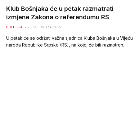
Klub Bošnjaka će u petak razmatrati
izmjene Zakona o referendumu RS
POLITIKA
26 KOLOVOZA, 2025
U petak će se održati važna sjednica Kluba Bošnjaka u Vijeću
naroda Republike Srpske (RS), na kojoj će biti razmotren…