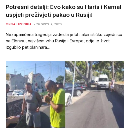
Potresni detalji: Evo kako su Haris i Kemal
uspjeli preživjeti pakao u Rusiji!
CRNA HRONIKA
26 SRPNJA, 2026
Nezapamćena tragedija zadesila je bh. alpinističku zajednicu
na Elbrusu, najvišem vrhu Rusije i Evrope, gdje je život
izgubilo pet planinara…