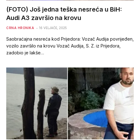
(FOTO) Još jedna teška nesreća u BiH:
Audi A3 završio na krovu
CRNA HRONIKA
16 VELJAČE, 2025
Saobraćajna nesreća kod Prijedora: Vozač Audija povrijeđen,
vozilo završilo na krovu Vozač Audija, S. Z. iz Prijedora,
zadobio je lakše…