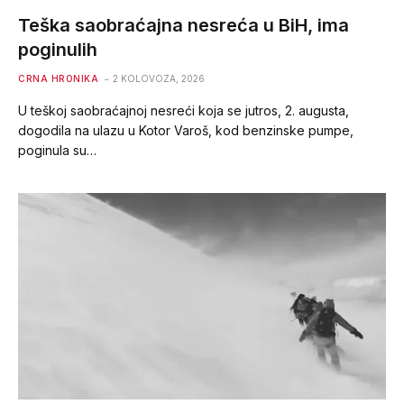
Teška saobraćajna nesreća u BiH, ima
poginulih
CRNA HRONIKA
2 KOLOVOZA, 2026
U teškoj saobraćajnoj nesreći koja se jutros, 2. augusta,
dogodila na ulazu u Kotor Varoš, kod benzinske pumpe,
poginula su…