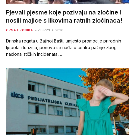
Pjevali pjesme koje pozivaju na zločine i
nosili majice s likovima ratnih zločinaca!
CRNA HRONIKA
21 SRPNJA, 2026
Drinska regata u Bajinoj Bašti, umjesto promocije prirodnih
ljepota i turizma, ponovo se našla u centru pažnje zbog
nacionalističkih incidenata,…