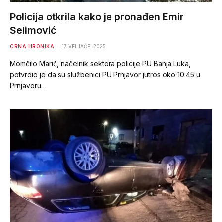
Policija otkrila kako je pronađen Emir
Selimović
CRNA HRONIKA
17 VELJAČE, 2025
Momčilo Marić, načelnik sektora policije PU Banja Luka,
potvrdio je da su službenici PU Prnjavor jutros oko 10:45 u
Prnjavoru…