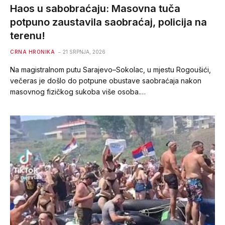
Haos u sabobraćaju: Masovna tuča
potpuno zaustavila saobraćaj, policija na
terenu!
CRNA HRONIKA
21 SRPNJA, 2026
Na magistralnom putu Sarajevo–Sokolac, u mjestu Rogoušići,
večeras je došlo do potpune obustave saobraćaja nakon
masovnog fizičkog sukoba više osoba.…