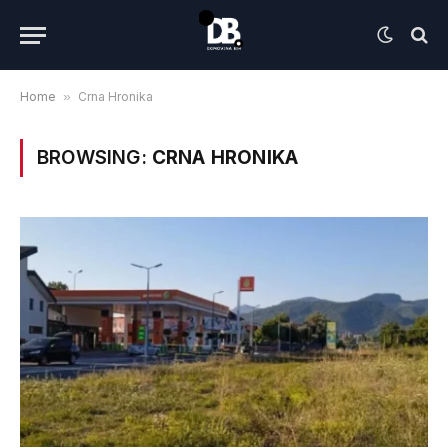
Home
»
Crna Hronika
BROWSING:
CRNA HRONIKA