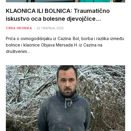
KLAONICA ILI BOLNICA: Traumatično
iskustvo oca bolesne djevojčice…
CRNA HRONIKA
22 TRAVNJA, 2025
Priča o osmogodišnjaku iz Cazina: Bol, borba i razlika između
bolnice i klaonice Objava Mersada H. iz Cazina na
društvenim…