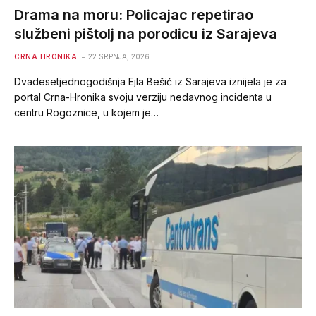
Drama na moru: Policajac repetirao
službeni pištolj na porodicu iz Sarajeva
CRNA HRONIKA
22 SRPNJA, 2026
Dvadesetjednogodišnja Ejla Bešić iz Sarajeva iznijela je za
portal Crna-Hronika svoju verziju nedavnog incidenta u
centru Rogoznice, u kojem je…