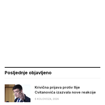
Posljednje objavljeno
Krivična prijava protiv Ilije
Cvitanovića izazvala nove reakcije
6 KOLOVOZA, 2026