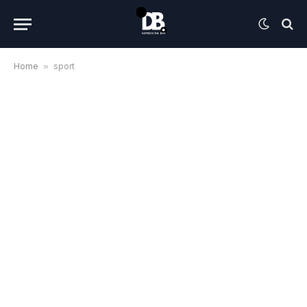
Home
»
sport