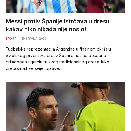
Messi protiv Španije istrčava u dresu
kakav niko nikada nije nosio!
SPORT
19 SRPNJA, 2026
Fudbalska reprezentacija Argentine u finalnom okršaju
Svjetskog prvenstva protiv Španije nosiće posebno
prilagođenu garnituru svog tradicionalnog dresa. Iako
prepoznatljive svijetloplave…