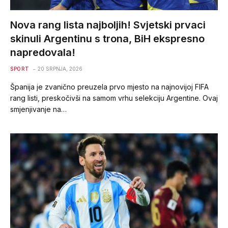
Nova rang lista najboljih! Svjetski prvaci
skinuli Argentinu s trona, BiH ekspresno
napredovala!
SPORT
20 SRPNJA, 2026
Španija je zvanično preuzela prvo mjesto na najnovijoj FIFA
rang listi, preskočivši na samom vrhu selekciju Argentine. Ovaj
smjenjivanje na…