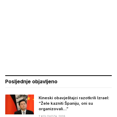
Posljednje objavljeno
Kineski obavještajci razotkrili Izrael:
“Žele kazniti Španiju, oni su
organizovali…”
7 KOLOVOZA, 2026