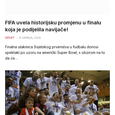
FIFA uvela historijsku promjenu u finalu
koja je podijelila navijače!
SPORT
15 SRPNJA, 2026
Finalna utakmica Svjetskog prvenstva u fudbalu donosi
spektakl po uzoru na američki Super Bowl, s obzirom na to
da će…