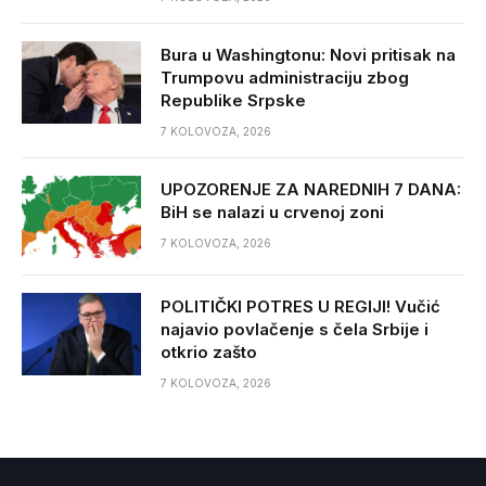
Bura u Washingtonu: Novi pritisak na
Trumpovu administraciju zbog
Republike Srpske
7 KOLOVOZA, 2026
UPOZORENJE ZA NAREDNIH 7 DANA:
BiH se nalazi u crvenoj zoni
7 KOLOVOZA, 2026
POLITIČKI POTRES U REGIJI! Vučić
najavio povlačenje s čela Srbije i
otkrio zašto
7 KOLOVOZA, 2026