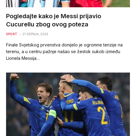
Pogledajte kako je Messi prijavio
Cucurellu zbog ovog poteza
SPORT
21 SRPNJA, 2026
Finale Svjetskog prvenstva donijelo je ogromne tenzije na
terenu, a u centru pažnje našao se žestok sukob između
Lionela Messija…