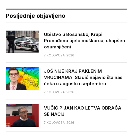
Posljednje objavljeno
Ubistvo u Bosanskoj Krupi:
Pronađeno tijelo muškarca, uhapšen
osumnjičeni
7 KOLOVOZA, 2026
JOŠ NIJE KRAJ PAKLENIM
VRUĆINAMA: Sladić najavio šta nas
čeka u augustu i septembru
7 KOLOVOZA, 2026
VUČIĆ PIJAN KAO LETVA OBRAĆA
SE NACIJI
7 KOLOVOZA, 2026