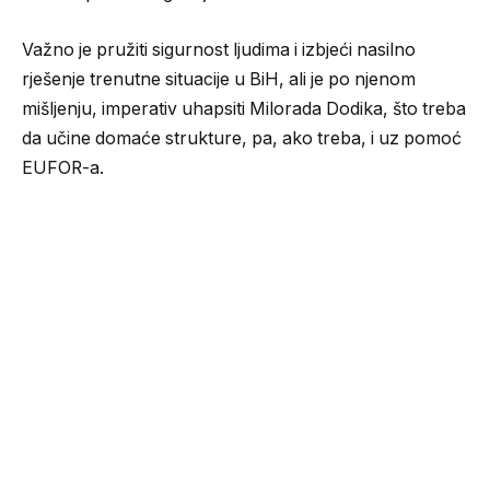
Važno je pružiti sigurnost ljudima i izbjeći nasilno
rješenje trenutne situacije u BiH, ali je po njenom
mišljenju, imperativ uhapsiti Milorada Dodika, što treba
da učine domaće strukture, pa, ako treba, i uz pomoć
EUFOR-a.