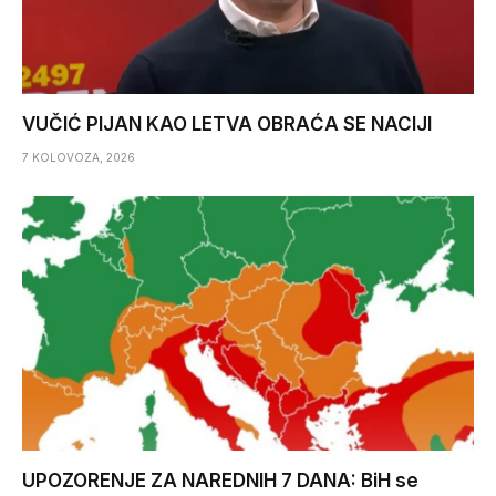
VUČIĆ PIJAN KAO LETVA OBRAĆA SE NACIJI
7 KOLOVOZA, 2026
UPOZORENJE ZA NAREDNIH 7 DANA: BiH se