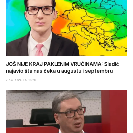
JOŠ NIJE KRAJ PAKLENIM VRUĆINAMA: Sladić
najavio šta nas čeka u augustu i septembru
7 KOLOVOZA, 2026