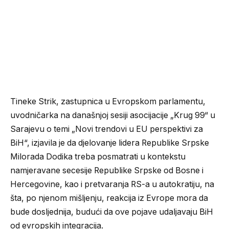
Tineke Strik, zastupnica u Evropskom parlamentu,
uvodničarka na današnjoj sesiji asocijacije „Krug 99“ u
Sarajevu o temi „Novi trendovi u EU perspektivi za
BiH“, izjavila je da djelovanje lidera Republike Srpske
Milorada Dodika treba posmatrati u kontekstu
namjeravane secesije Republike Srpske od Bosne i
Hercegovine, kao i pretvaranja RS-a u autokratiju, na
šta, po njenom mišljenju, reakcija iz Evrope mora da
bude dosljednija, budući da ove pojave udaljavaju BiH
od evropskih integracija.