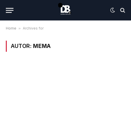
Home
»
Archives for
AUTOR:
MEMA