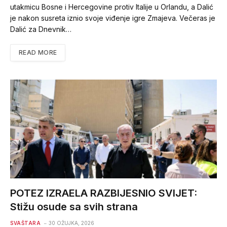
utakmicu Bosne i Hercegovine protiv Italije u Orlandu, a Dalić
je nakon susreta iznio svoje viđenje igre Zmajeva. Večeras je
Dalić za Dnevnik…
READ MORE
POTEZ IZRAELA RAZBIJESNIO SVIJET:
Stižu osude sa svih strana
SVAŠTARA
30 OŽUJKA, 2026