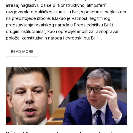
mreža, naglasivši da se u “konstruktivnoj atmosferi”
razgovaralo o političkoj situaciji u BiH, s posebnim naglaskom
na predstojeće izbore. Istakao je važnost “legitimnog
predstavljanja hrvatskog naroda u Predsjedništvu BiH i
drugim institucijama”, kao i opredijeljenost za ravnopravan
položaj konstitutivnih naroda i evropski put BiH.…
READ MORE