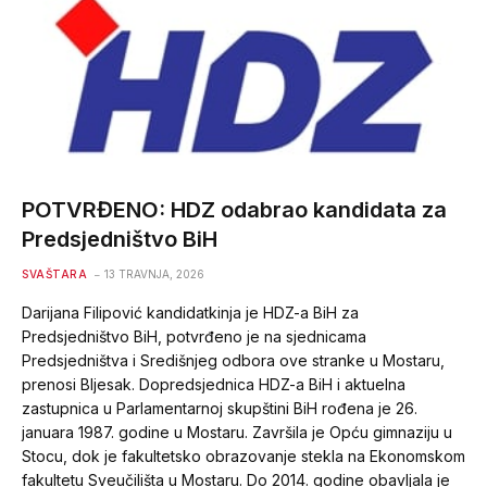
POTVRĐENO: HDZ odabrao kandidata za
Predsjedništvo BiH
SVAŠTARA
13 TRAVNJA, 2026
Darijana Filipović kandidatkinja je HDZ-a BiH za
Predsjedništvo BiH, potvrđeno je na sjednicama
Predsjedništva i Središnjeg odbora ove stranke u Mostaru,
prenosi Bljesak. Dopredsjednica HDZ-a BiH i aktuelna
zastupnica u Parlamentarnoj skupštini BiH rođena je 26.
januara 1987. godine u Mostaru. Završila je Opću gimnaziju u
Stocu, dok je fakultetsko obrazovanje stekla na Ekonomskom
fakultetu Sveučilišta u Mostaru. Do 2014. godine obavljala je