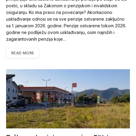
posto, u skladu sa Zakonom o penzijskom i invalidskom
osiguranju. Ko ima pravo na povećanje? Akontaciono
usklađivanje odnosi se na sve penzije ostvarene zaključno
sa 1. januarom 2026. godine. Penzije ostvarene tokom 2026.
godine ne podliježu ovom usklađivanju, osim najnižih i
zagarantovanih penzija koje…
READ MORE