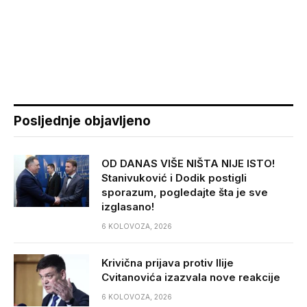
Posljednje objavljeno
OD DANAS VIŠE NIŠTA NIJE ISTO!
Stanivuković i Dodik postigli
sporazum, pogledajte šta je sve
izglasano!
6 KOLOVOZA, 2026
Krivična prijava protiv Ilije
Cvitanovića izazvala nove reakcije
6 KOLOVOZA, 2026