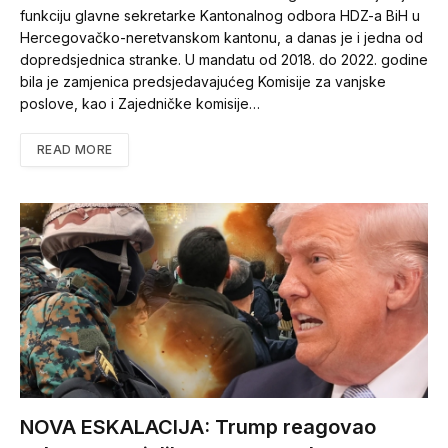
funkciju glavne sekretarke Kantonalnog odbora HDZ-a BiH u
Hercegovačko-neretvanskom kantonu, a danas je i jedna od
dopredsjednica stranke. U mandatu od 2018. do 2022. godine
bila je zamjenica predsjedavajućeg Komisije za vanjske
poslove, kao i Zajedničke komisije…
READ MORE
NOVA ESKALACIJA: Trump reagovao