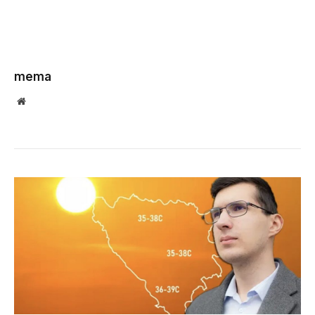
mema
Website