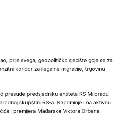
 kao, prije svega, geopolitičko sjecište gdje se za
ranzitni koridor za ilegalne migracije, trgovinu
 od presude predsjedniku entiteta RS Miloradu
arodnoj skupštini RS-a. Napominje i na aktivnu
čića i premijera Mađarske Viktora Orbana.