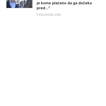
je kome plaćeno da ga dočeka
pred…”
5 KOLOVOZA, 2026