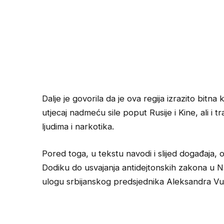
Dalje je govorila da je ova regija izrazito bitna
utjecaj nadmeću sile poput Rusije i Kine, ali i t
ljudima i narkotika.
Pored toga, u tekstu navodi i slijed događaja,
Dodiku do usvajanja antidejtonskih zakona u N
ulogu srbijanskog predsjednika Aleksandra Vu