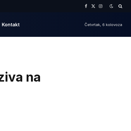
Facebook
X
Instagram
(Twitter)
Kontakt
Četvrtak, 6 kolovoza
iva na