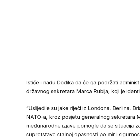
Ističe i nadu Dodika da će ga podržati administ
državnog sekretara Marca Rubija, koji je identif
“Uslijedile su jake riječi iz Londona, Berlina, B
NATO-a, kroz posjetu generalnog sekretara Ma
međunarodne izjave pomogle da se situacija za 
suprotstave stalnoj opasnosti po mir i sigurnos