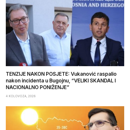
TENZIJE NAKON POSJETE: Vukanović raspalio
nakon incidenta u Bugojnu, “VELIKI SKANDAL I
NACIONALNO PONIŽENJE”
4 KOLOVOZA, 2026