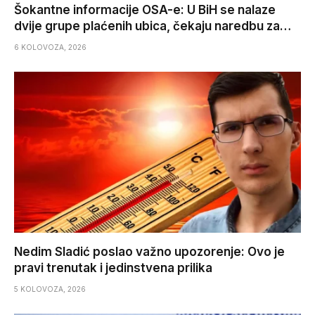
Šokantne informacije OSA-e: U BiH se nalaze
dvije grupe plaćenih ubica, čekaju naredbu za…
6 KOLOVOZA, 2026
Nedim Sladić poslao važno upozorenje: Ovo je
pravi trenutak i jedinstvena prilika
5 KOLOVOZA, 2026