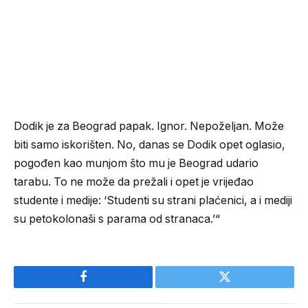
Dodik je za Beograd papak. Ignor. Nepoželjan. Može
biti samo iskorišten. No, danas se Dodik opet oglasio,
pogođen kao munjom što mu je Beograd udario
tarabu. To ne može da prežali i opet je vrijeđao
studente i medije: ‘Studenti su strani plaćenici, a i mediji
su petokolonaši s parama od stranaca.’“
Facebook
Twitter