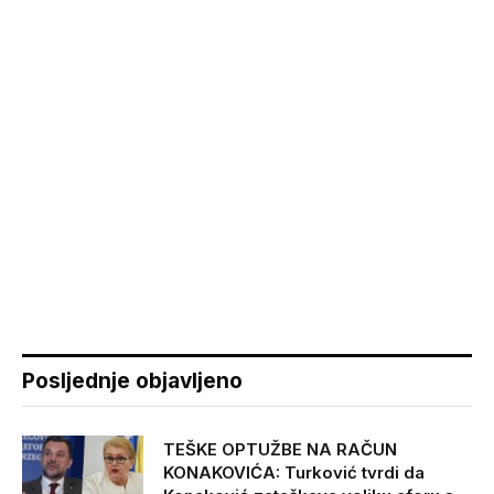
Posljednje objavljeno
TEŠKE OPTUŽBE NA RAČUN
KONAKOVIĆA: Turković tvrdi da