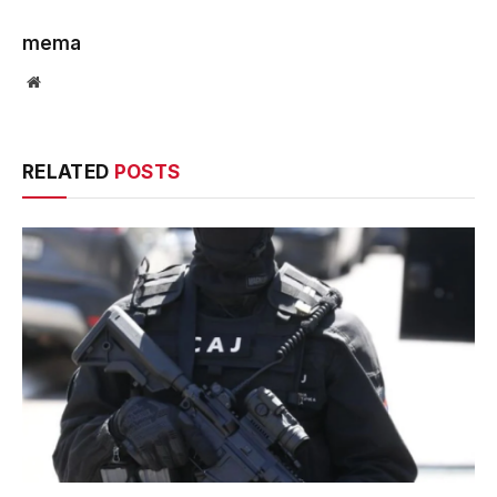
mema
Website
RELATED
POSTS