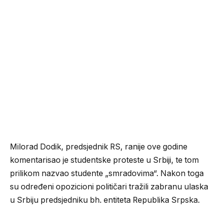
Milorad Dodik, predsjednik RS, ranije ove godine
komentarisao je studentske proteste u Srbiji, te tom
prilikom nazvao studente „smradovima“. Nakon toga
su određeni opozicioni političari tražili zabranu ulaska
u Srbiju predsjedniku bh. entiteta Republika Srpska.