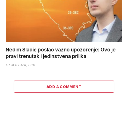
Nedim Sladić poslao važno upozorenje: Ovo je
pravi trenutak i jedinstvena prilika
4 KOLOVOZA, 2026
ADD A COMMENT