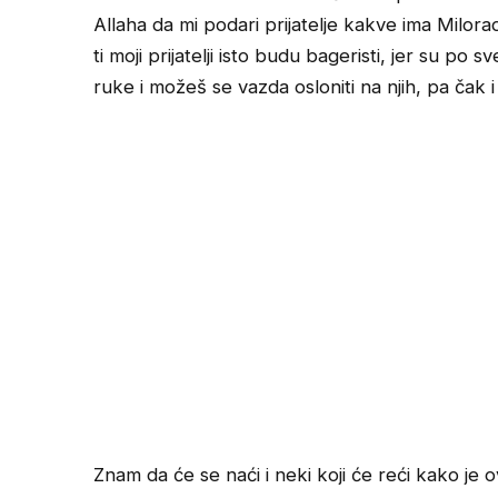
Allaha da mi podari prijatelje kakve ima Milora
ti moji prijatelji isto budu bageristi, jer su po 
ruke i možeš se vazda osloniti na njih, pa čak i
Znam da će se naći i neki koji će reći kako je