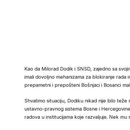
Kao da Milorad Dodik i SNSD, zajedno sa svoj
imali dovoljno mehanizama za blokiranje rada in
prepametni i prepošteni Bošnjaci i Bosanci ma
Shvatimo situaciju, Dodiku nikad nije bilo teže
ustavno-pravnog sistema Bosne i Hercegovine,
radova u institucijama koje razvaljuje. Nek mu s