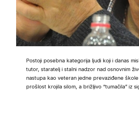
Postoji posebna kategorija ljudi koji i danas mi
tutor, staratelj i stalni nadzor nad osnovnim ž
nastupa kao veteran jedne prevaziđene škole 
prošlost krojila silom, a brižljivo “tumačila” iz 