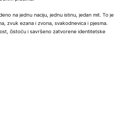
deno na jednu naciju, jednu istinu, jedan mit. To je
ana, zvuk ezana i zvona, svakodnevica i pjesma.
nost, čistoću i savršeno zatvorene identitetske