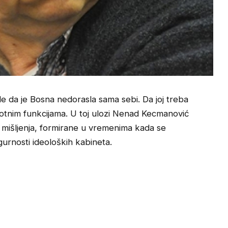
sle da je Bosna nedorasla sama sebi. Da joj treba
ivotnim funkcijama. U toj ulozi Nenad Kecmanović
mišljenja, formirane u vremenima kada se
sigurnosti ideoloških kabineta.