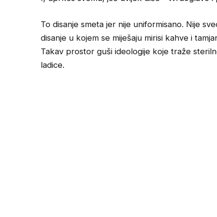
To disanje smeta jer nije uniformisano. Nije sve
disanje u kojem se miješaju mirisi kahve i tamj
Takav prostor guši ideologije koje traže steril
ladice.