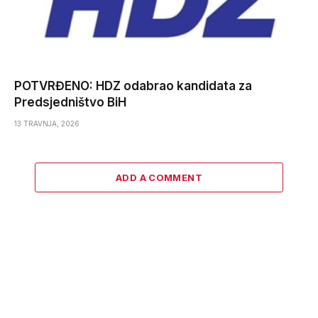
POTVRĐENO: HDZ odabrao kandidata za
Predsjedništvo BiH
13 TRAVNJA, 2026
ADD A COMMENT