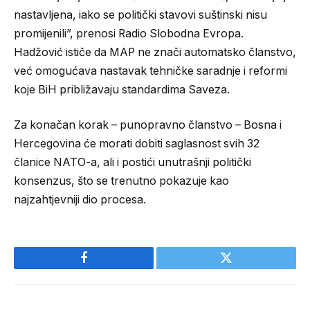
nastavljena, iako se politički stavovi suštinski nisu
promijenili”, prenosi Radio Slobodna Evropa.
Hadžović ističe da MAP ne znači automatsko članstvo,
već omogućava nastavak tehničke saradnje i reformi
koje BiH približavaju standardima Saveza.
Za konačan korak – punopravno članstvo – Bosna i
Hercegovina će morati dobiti saglasnost svih 32
članice NATO-a, ali i postići unutrašnji politički
konsenzus, što se trenutno pokazuje kao
najzahtjevniji dio procesa.
Facebook
Twitter