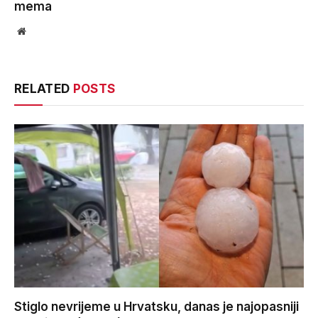
mema
Website
RELATED
POSTS
Stiglo nevrijeme u Hrvatsku, danas je najopasniji