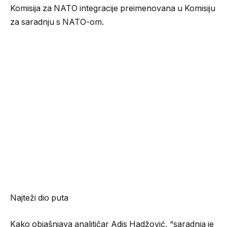
Komisija za NATO integracije preimenovana u Komisiju
za saradnju s NATO-om.
Najteži dio puta
Kako objašnjava analitičar Adis Hadžović, “saradnja je