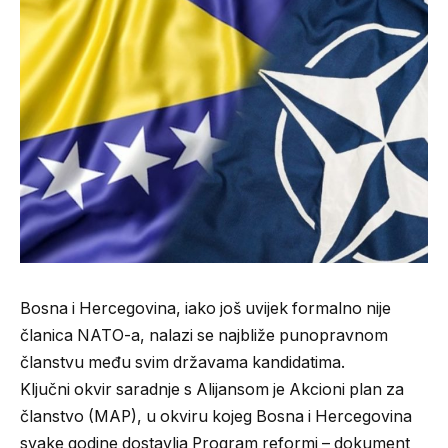
Bosna i Hercegovina, iako još uvijek formalno nije
članica NATO-a, nalazi se najbliže punopravnom
članstvu među svim državama kandidatima.
Ključni okvir saradnje s Alijansom je Akcioni plan za
članstvo (MAP), u okviru kojeg Bosna i Hercegovina
svake godine dostavlja Program reformi – dokument