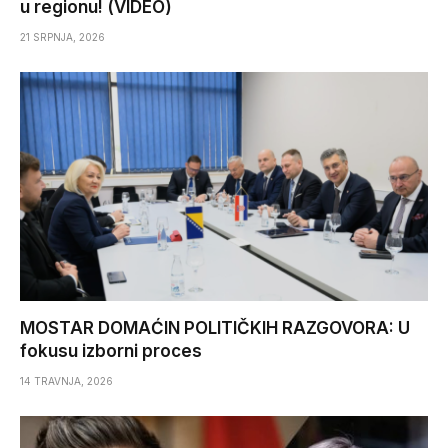
u regionu! (VIDEO)
21 SRPNJA, 2026
MOSTAR DOMAĆIN POLITIČKIH RAZGOVORA: U
fokusu izborni proces
14 TRAVNJA, 2026