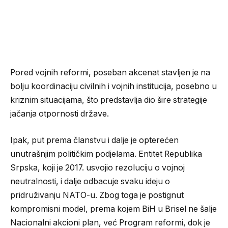
Pored vojnih reformi, poseban akcenat stavljen je na
bolju koordinaciju civilnih i vojnih institucija, posebno u
kriznim situacijama, što predstavlja dio šire strategije
jačanja otpornosti države.
Ipak, put prema članstvu i dalje je opterećen
unutrašnjim političkim podjelama. Entitet Republika
Srpska, koji je 2017. usvojio rezoluciju o vojnoj
neutralnosti, i dalje odbacuje svaku ideju o
pridruživanju NATO-u. Zbog toga je postignut
kompromisni model, prema kojem BiH u Brisel ne šalje
Nacionalni akcioni plan, već Program reformi, dok je