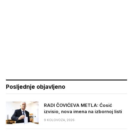
Posljednje objavljeno
RADI ČOVIĆEVA METLA: Ćosić
izvisio, nova imena na izbornoj listi
9 KOLOVOZA, 2026