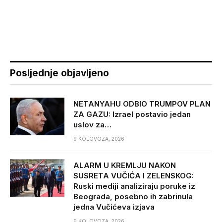
Posljednje objavljeno
NETANYAHU ODBIO TRUMPOV PLAN
ZA GAZU: Izrael postavio jedan
uslov za…
9 KOLOVOZA, 2026
ALARM U KREMLJU NAKON
SUSRETA VUČIĆA I ZELENSKOG:
Ruski mediji analiziraju poruke iz
Beograda, posebno ih zabrinula
jedna Vučićeva izjava
9 KOLOVOZA, 2026