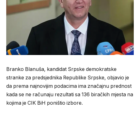
Branko Blanuša, kandidat Srpske demokratske
stranke za predsjednika Republike Srpske, objavio je
da prema najnovijim podacima ima značajnu prednost
kada se ne računaju rezultati sa 136 biračkih mjesta na
kojima je CIK BiH poništio izbore.