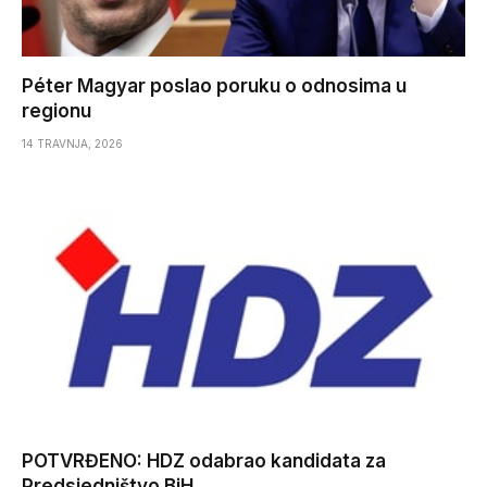
Péter Magyar poslao poruku o odnosima u
regionu
14 TRAVNJA, 2026
POTVRĐENO: HDZ odabrao kandidata za
Predsjedništvo BiH