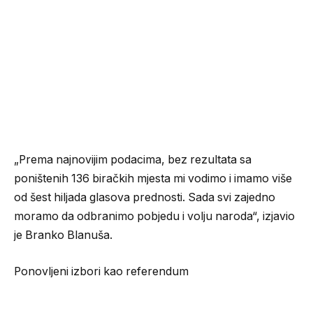
„Prema najnovijim podacima, bez rezultata sa
poništenih 136 biračkih mjesta mi vodimo i imamo više
od šest hiljada glasova prednosti. Sada svi zajedno
moramo da odbranimo pobjedu i volju naroda“, izjavio
je Branko Blanuša.
Ponovljeni izbori kao referendum