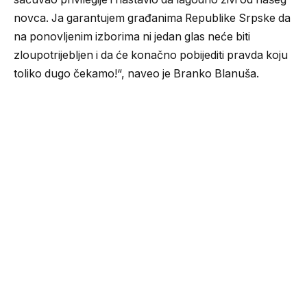
novca. Ja garantujem građanima Republike Srpske da
na ponovljenim izborima ni jedan glas neće biti
zloupotrijebljen i da će konačno pobijediti pravda koju
toliko dugo čekamo!“, naveo je Branko Blanuša.