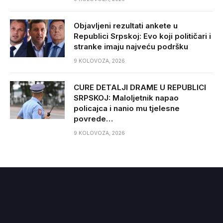
Objavljeni rezultati ankete u
Republici Srpskoj: Evo koji političari i
stranke imaju najveću podršku
9 KOLOVOZA, 2026
CURE DETALJI DRAME U REPUBLICI
SRPSKOJ: Maloljetnik napao
policajca i nanio mu tjelesne
povrede…
9 KOLOVOZA, 2026