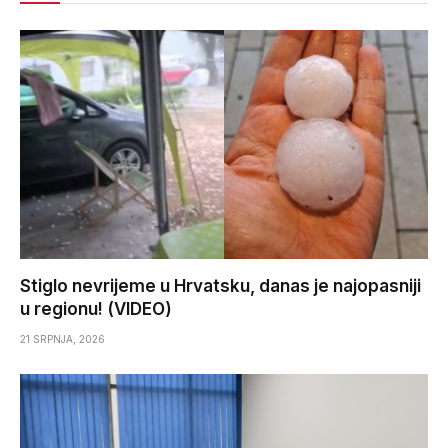
Stiglo nevrijeme u Hrvatsku, danas je najopasniji
u regionu! (VIDEO)
21 SRPNJA, 2026