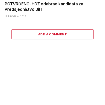
POTVRĐENO: HDZ odabrao kandidata za
Predsjedništvo BiH
13 TRAVNJA, 2026
ADD A COMMENT