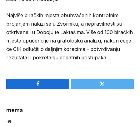
Najviše biračkih mjesta obuhvaćenih kontrolnim
brojanjem nalazi se u Zvorniku, a nepravilnosti su
otkrivene i u Doboju te Laktašima. Više od 100 biračkih
mjesta upućeno je na grafološku analizu, nakon čega
će CIK odlučiti o daljnjim koracima – potvrđivanju
rezultata ili pokretanju dodatnih postupaka.
Facebook
Twitter
mema
Website