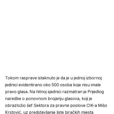
Tokom rasprave istaknuto je da je u jednoj izbornoj
jedinici evidentirano oko 500 osoba koje nisu imale
pravo glasa. Na hitnoj sjednici razmatran je Prijedlog
naredbe o ponovnom brojanju glasova, koji je
obrazložio šef Sektora za pravne poslove CIK-a Mišo
Krstović, uz predstavljanje liste biračkih mjesta