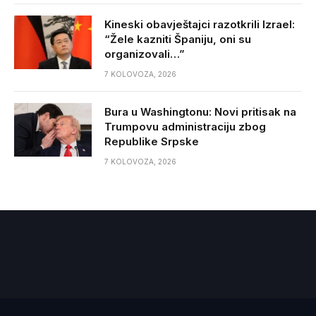
Kineski obavještajci razotkrili Izrael:
“Žele kazniti Španiju, oni su
organizovali…”
7 KOLOVOZA, 2026
Bura u Washingtonu: Novi pritisak na
Trumpovu administraciju zbog
Republike Srpske
7 KOLOVOZA, 2026