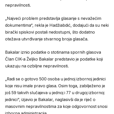
nepravilnosti.
„Najveći problem predstavlja glasanje s nevažećim
dokumentima“, rekla je Hadžiabdić, dodajući da su neki
birački spiskovi postali nedostupni, što dodatno
otežava utvrđivanje stvarnog broja glasača.
Bakalar iznio podatke o stotinama spornih glasova
Član CIK-a Željko Bakalar predstavio je podatke koji
ukazuju na ozbiljne nepravilnosti.
„Radi se o gotovo 500 osoba u jednoj izbornoj jedinici
koje nisu imale pravo glasa. Osim toga, zabilježeno je
još 59 takvih slučajeva u jednoj i 77 u drugoj izbornoj
jedinici“, izjavio je Bakalar, naglasivši da je riječ o
masovnim nepravilnostima za koje odgovornost snosi
izborna administracija.