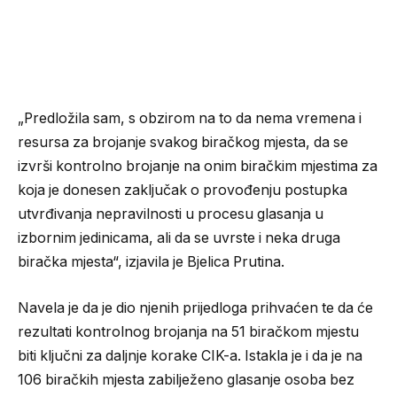
„Predložila sam, s obzirom na to da nema vremena i
resursa za brojanje svakog biračkog mjesta, da se
izvrši kontrolno brojanje na onim biračkim mjestima za
koja je donesen zaključak o provođenju postupka
utvrđivanja nepravilnosti u procesu glasanja u
izbornim jedinicama, ali da se uvrste i neka druga
biračka mjesta“, izjavila je Bjelica Prutina.
Navela je da je dio njenih prijedloga prihvaćen te da će
rezultati kontrolnog brojanja na 51 biračkom mjestu
biti ključni za daljnje korake CIK-a. Istakla je i da je na
106 biračkih mjesta zabilježeno glasanje osoba bez