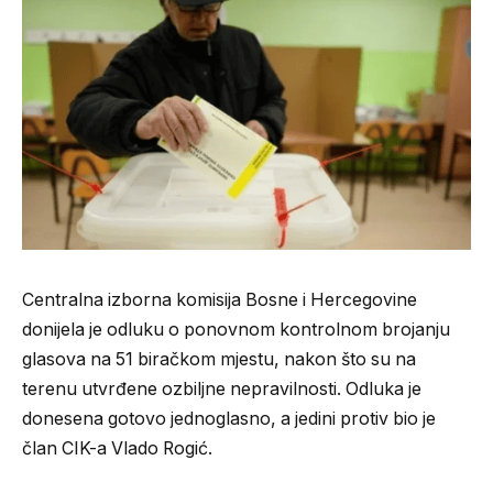
Centralna izborna komisija Bosne i Hercegovine
donijela je odluku o ponovnom kontrolnom brojanju
glasova na 51 biračkom mjestu, nakon što su na
terenu utvrđene ozbiljne nepravilnosti. Odluka je
donesena gotovo jednoglasno, a jedini protiv bio je
član CIK-a Vlado Rogić.