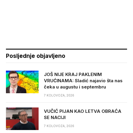
Posljednje objavljeno
JOŠ NIJE KRAJ PAKLENIM
VRUĆINAMA: Sladić najavio šta nas
čeka u augustu i septembru
7 KOLOVOZA, 2026
VUČIĆ PIJAN KAO LETVA OBRAĆA
SE NACIJI
7 KOLOVOZA, 2026