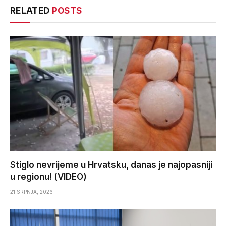
RELATED
POSTS
Stiglo nevrijeme u Hrvatsku, danas je najopasniji
u regionu! (VIDEO)
21 SRPNJA, 2026