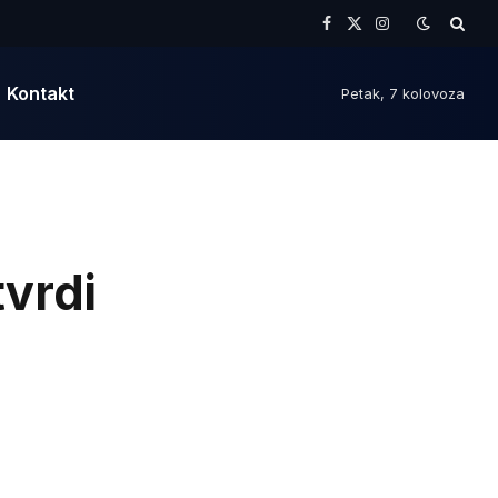
Facebook
X
Instagram
(Twitter)
Kontakt
Petak, 7 kolovoza
vrdi