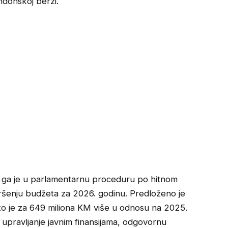
ndonskoj berzi.
la ga je u parlamentarnu proceduru po hitnom
ršenju budžeta za 2026. godinu. Predloženo je
o je za 649 miliona KM više u odnosu na 2025.
vo upravljanje javnim finansijama, odgovornu