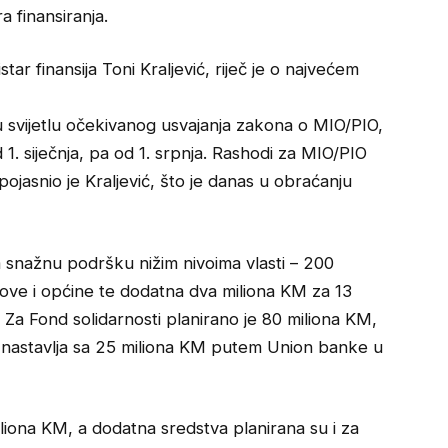
a finansiranja.
tar finansija Toni Kraljević, riječ je o najvećem
u svijetlu očekivanog usvajanja zakona o MIO/PIO,
. siječnja, pa od 1. srpnja. Rashodi za MIO/PIO
 pojasnio je Kraljević, što je danas u obraćanju
 snažnu podršku nižim nivoima vlasti – 200
ove i općine te dodatna dva miliona KM za 13
. Za Fond solidarnosti planirano je 80 miliona KM,
 nastavlja sa 25 miliona KM putem Union banke u
iliona KM, a dodatna sredstva planirana su i za