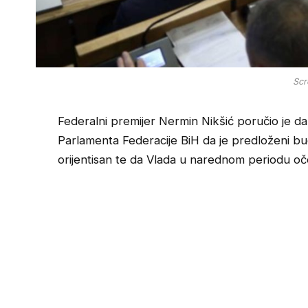
Scr
Federalni premijer Nermin Nikšić poručio je 
Parlamenta Federacije BiH da je predloženi bud
orijentisan te da Vlada u narednom periodu očeku