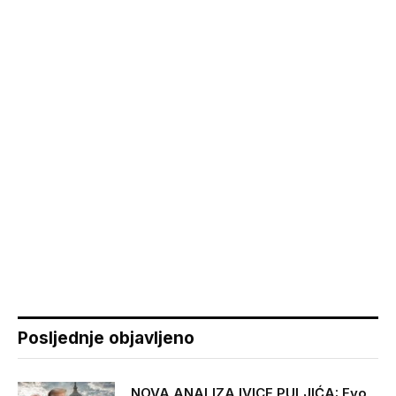
Posljednje objavljeno
NOVA ANALIZA IVICE PULJIĆA: Evo