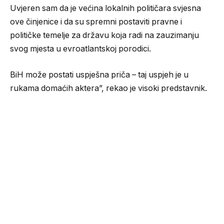
Uvjeren sam da je većina lokalnih političara svjesna
ove činjenice i da su spremni postaviti pravne i
političke temelje za državu koja radi na zauzimanju
svog mjesta u evroatlantskoj porodici.
BiH može postati uspješna priča – taj uspjeh je u
rukama domaćih aktera”, rekao je visoki predstavnik.