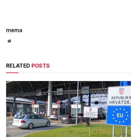
mema
Website
RELATED
POSTS