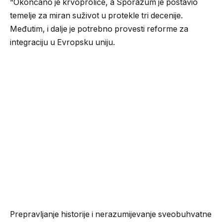
“Okončano je krvoproliće, a Sporazum je postavio
temelje za miran suživot u protekle tri decenije.
Međutim, i dalje je potrebno provesti reforme za
integraciju u Evropsku uniju.
Prepravljanje historije i nerazumijevanje sveobuhvatne