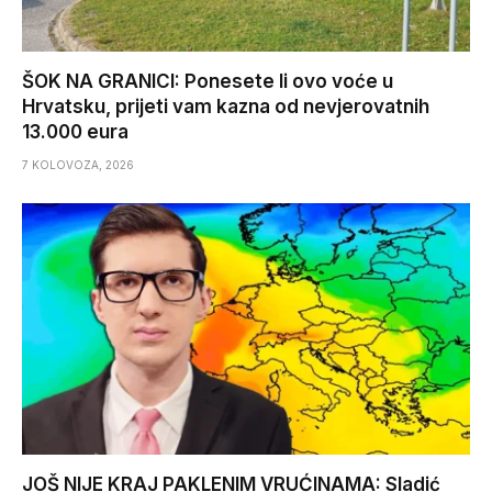
ŠOK NA GRANICI: Ponesete li ovo voće u
Hrvatsku, prijeti vam kazna od nevjerovatnih
13.000 eura
7 KOLOVOZA, 2026
JOŠ NIJE KRAJ PAKLENIM VRUĆINAMA: Sladić