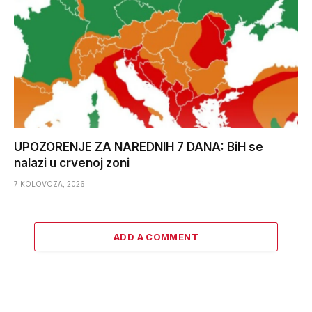
UPOZORENJE ZA NAREDNIH 7 DANA: BiH se
nalazi u crvenoj zoni
7 KOLOVOZA, 2026
ADD A COMMENT