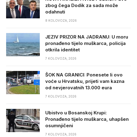
zbog čega Dodik za sada može
odahnuti
8 KOLOVOZA, 2026
JEZIV PRIZOR NA JADRANU: U moru
pronađeno tijelo muškarca, policija
otkrila identitet
7 KOLOVOZA, 2026
ŠOK NA GRANICI: Ponesete li ovo
voće u Hrvatsku, prijeti vam kazna
od nevjerovatnih 13.000 eura
7 KOLOVOZA, 2026
Ubistvo u Bosanskoj Krupi:
Pronađeno tijelo muškarca, uhapšen
osumnjičeni
7 KOLOVOZA, 2026