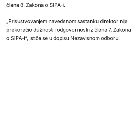
člana 8. Zakona o SIPA-i.
„Prisustvovanjem navedenom sastanku direktor nije
prekoračio dužnosti i odgovornosti iz člana 7. Zakona
o SIPA-i“, ističe se u dopisu Nezavisnom odboru.