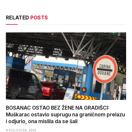
RELATED
POSTS
BOSANAC OSTAO BEZ ŽENE NA GRADIŠCI:
Muškarac ostavio suprugu na graničnom prelazu
i odjurio, ona mislila da se šali
8 KOLOVOZA, 2026