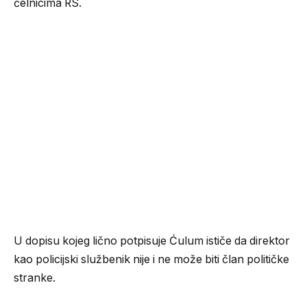
čelnicima RS.
U dopisu kojeg lično potpisuje Ćulum ističe da direktor
kao policijski službenik nije i ne može biti član političke
stranke.