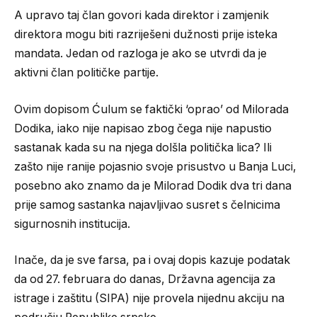
A upravo taj član govori kada direktor i zamjenik
direktora mogu biti razriješeni dužnosti prije isteka
mandata. Jedan od razloga je ako se utvrdi da je
aktivni član političke partije.
Ovim dopisom Ćulum se faktički ‘oprao’ od Milorada
Dodika, iako nije napisao zbog čega nije napustio
sastanak kada su na njega dolšla politička lica? Ili
zašto nije ranije pojasnio svoje prisustvo u Banja Luci,
posebno ako znamo da je Milorad Dodik dva tri dana
prije samog sastanka najavljivao susret s čelnicima
sigurnosnih institucija.
Inače, da je sve farsa, pa i ovaj dopis kazuje podatak
da od 27. februara do danas, Državna agencija za
istrage i zaštitu (SIPA) nije provela nijednu akciju na