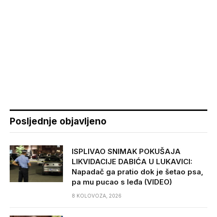
Posljednje objavljeno
ISPLIVAO SNIMAK POKUŠAJA
LIKVIDACIJE DABIĆA U LUKAVICI:
Napadač ga pratio dok je šetao psa,
pa mu pucao s leđa (VIDEO)
8 KOLOVOZA, 2026