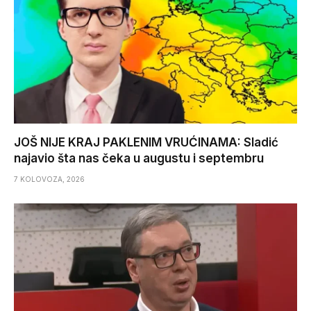
JOŠ NIJE KRAJ PAKLENIM VRUĆINAMA: Sladić
najavio šta nas čeka u augustu i septembru
7 KOLOVOZA, 2026