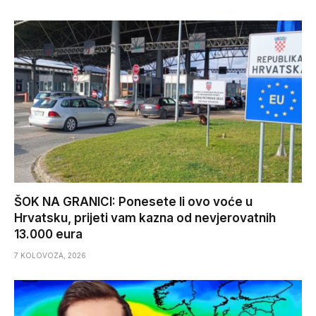
ŠOK NA GRANICI: Ponesete li ovo voće u
Hrvatsku, prijeti vam kazna od nevjerovatnih
13.000 eura
7 KOLOVOZA, 2026