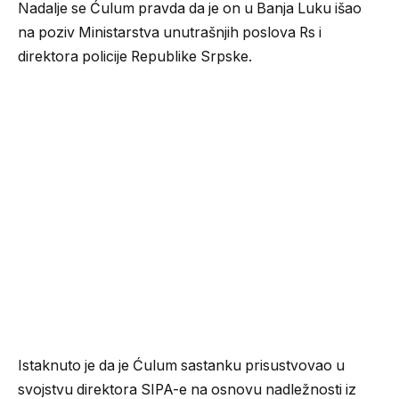
Nadalje se Ćulum pravda da je on u Banja Luku išao
na poziv Ministarstva unutrašnjih poslova Rs i
direktora policije Republike Srpske.
Istaknuto je da je Ćulum sastanku prisustvovao u
svojstvu direktora SIPA-e na osnovu nadležnosti iz