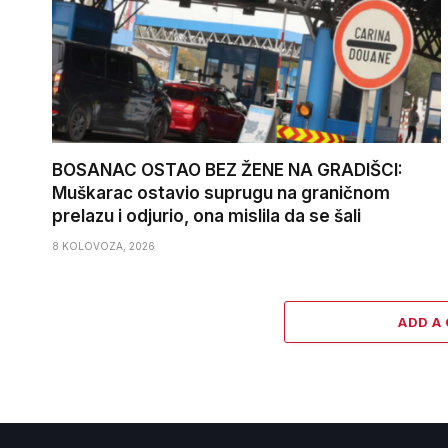
BOSANAC OSTAO BEZ ŽENE NA GRADIŠCI:
Muškarac ostavio suprugu na graničnom
prelazu i odjurio, ona mislila da se šali
8 KOLOVOZA, 2026
ADD A