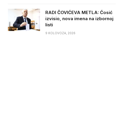
RADI ČOVIĆEVA METLA: Ćosić
izvisio, nova imena na izbornoj
listi
9 KOLOVOZA, 2026