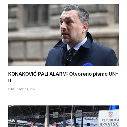
KONAKOVIĆ PALI ALARM: Otvoreno pismo UN-
u
8 KOLOVOZA, 2026