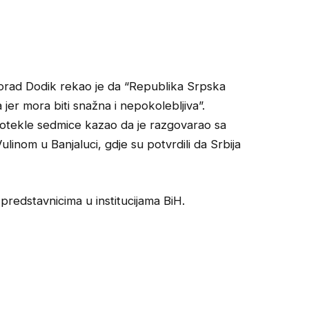
lorad Dodik rekao je da “Republika Srpska
r mora biti snažna i nepokolebljiva”.
otekle sedmice kazao da je razgovarao sa
inom u Banjaluci, gdje su potvrdili da Srbija
predstavnicima u institucijama BiH.