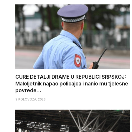
CURE DETALJI DRAME U REPUBLICI SRPSKOJ:
Maloljetnik napao policajca i nanio mu tjelesne
povrede…
9 KOLOVOZA, 2026