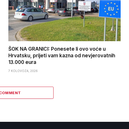
ŠOK NA GRANICI: Ponesete li ovo voće u
Hrvatsku, prijeti vam kazna od nevjerovatnih
13.000 eura
7 KOLOVOZA, 2026
 COMMENT