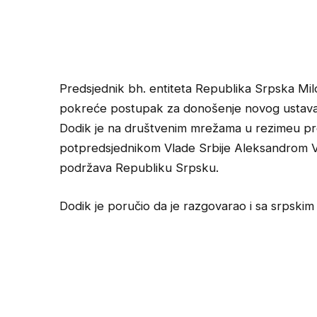
Predsjednik bh. entiteta Republika Srpska Mi
pokreće postupak za donošenje novog ustava je
Dodik je na društvenim mrežama u rezimeu pr
potpredsjednikom Vlade Srbije Aleksandrom Vul
podržava Republiku Srpsku.
Dodik je poručio da je razgovarao i sa srpskim 