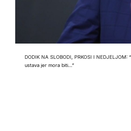
DODIK NA SLOBODI, PRKOSI I NEDJELJOM: “
ustava jer mora biti…”