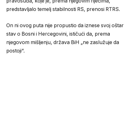
pravosuđa, koje je, prema njegovim riječima,
predstavljalo temelj stabilnosti RS, prenosi RTRS.
On ni ovog puta nije propustio da iznese svoj oštar
stav o Bosni i Hercegovini, ističući da, prema
njegovom mišljenju, država BiH „ne zaslužuje da
postoji“.