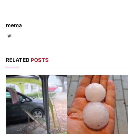
mema
Website
RELATED
POSTS