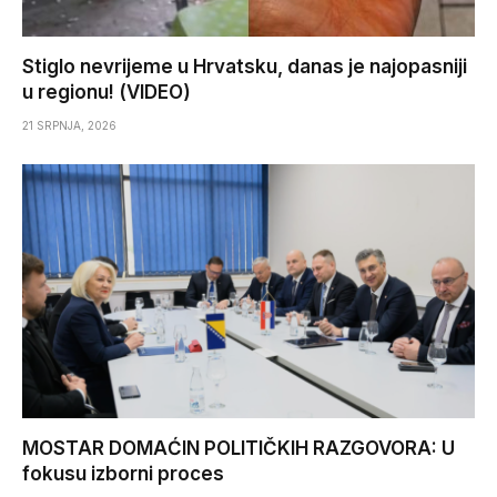
Stiglo nevrijeme u Hrvatsku, danas je najopasniji
u regionu! (VIDEO)
21 SRPNJA, 2026
MOSTAR DOMAĆIN POLITIČKIH RAZGOVORA: U
fokusu izborni proces