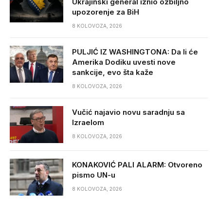
Ukrajinski general iznio ozbiljno
upozorenje za BiH
8 KOLOVOZA, 2026
PULJIĆ IZ WASHINGTONA: Da li će
Amerika Dodiku uvesti nove
sankcije, evo šta kaže
8 KOLOVOZA, 2026
Vučić najavio novu saradnju sa
Izraelom
8 KOLOVOZA, 2026
KONAKOVIĆ PALI ALARM: Otvoreno
pismo UN-u
8 KOLOVOZA, 2026