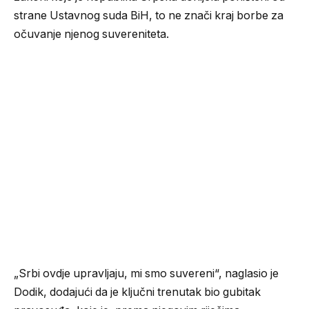
strane Ustavnog suda BiH, to ne znači kraj borbe za
očuvanje njenog suvereniteta.
„Srbi ovdje upravljaju, mi smo suvereni“, naglasio je
Dodik, dodajući da je ključni trenutak bio gubitak