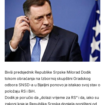
Bivši predsjednik Republike Srpske Milorad Dodik
tokom obraćanja na Izbornoj skupštini Gradskog
odbora SNSD-a u Bijeljini ponovo je istakao svoj stav o
položaju RS i BiH.
Dodik je poručio da „dolazi vrijeme za RS“ i da, iako su
zakoni koje je Republika Srpska donijela poništeni od