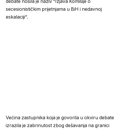
debate nosila je naziv “Izjava Komisije o
secesionističkim prijetnjama u BiH i nedavnoj
eskalaciji“.
Većina zastupnika koja je govorila u okviru debate
izrazila je zabrinutost zbog dešavanja na granici