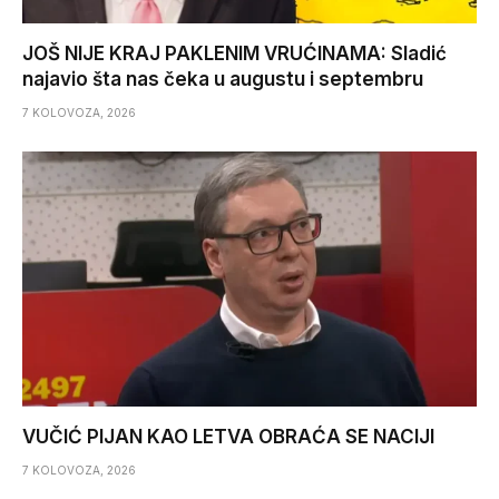
JOŠ NIJE KRAJ PAKLENIM VRUĆINAMA: Sladić
najavio šta nas čeka u augustu i septembru
7 KOLOVOZA, 2026
VUČIĆ PIJAN KAO LETVA OBRAĆA SE NACIJI
7 KOLOVOZA, 2026