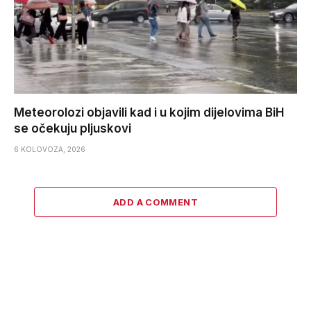
Meteorolozi objavili kad i u kojim dijelovima BiH
se očekuju pljuskovi
6 KOLOVOZA, 2026
ADD A COMMENT