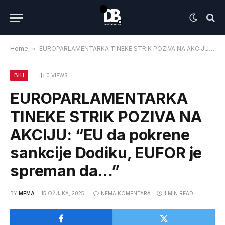
Home
»
EUROPARLAMENTARKA TINEKE STRIK POZIVA NA AKCIJU: “EU da pokrene sankcije Dodiku, EUFOR je spreman da…”
BIH
0
VIEWS
EUROPARLAMENTARKA
TINEKE STRIK POZIVA NA
AKCIJU: “EU da pokrene
sankcije Dodiku, EUFOR je
spreman da…”
BY
MEMA
15 OŽUJKA, 2025
NEMA KOMENTARA
1 MIN READ