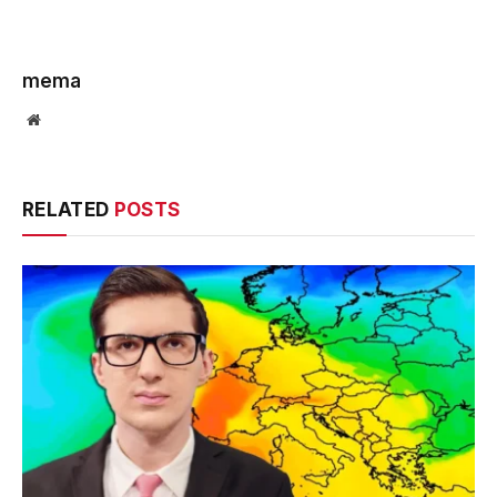
mema
Website
RELATED
POSTS