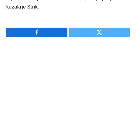
kazala je Strik.
Facebook
Twitter