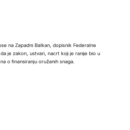
ose na Zapadni Balkan, dopisnik Federalne
 da je zakon, ustvari, nacrt koji je ranije bio u
ona o finansiranju oružanih snaga.