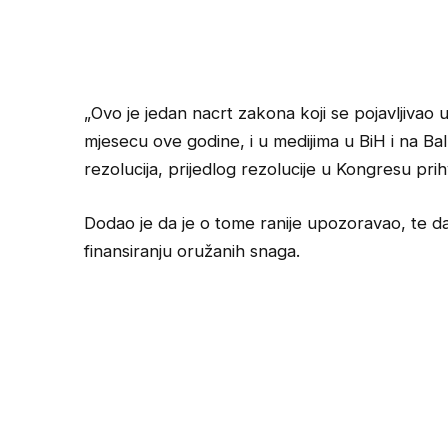
„Ovo je jedan nacrt zakona koji se pojavljiv
mjesecu ove godine, i u medijima u BiH i na Bal
rezolucija, prijedlog rezolucije u Kongresu prihv
Dodao je da je o tome ranije upozoravao, te d
finansiranju oružanih snaga.