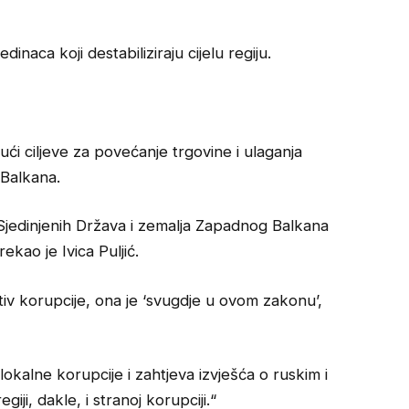
inaca koji destabiliziraju cijelu regiju.
ući ciljeve za povećanje trgovine i ulaganja
 Balkana.
Sjedinjenih Država i zemalja Zapadnog Balkana
kao je Ivica Puljić.
iv korupcije, ona je ‘svugdje u ovom zakonu’,
 lokalne korupcije i zahtjeva izvješća o ruskim i
ji, dakle, i stranoj korupciji.“