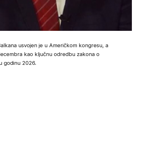
Balkana usvojen je u Američkom kongresu, a
 decembra kao ključnu odredbu zakona o
nu godinu 2026.