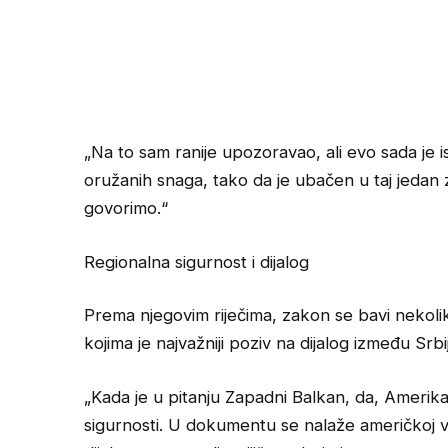
„Na to sam ranije upozoravao, ali evo sada je 
oružanih snaga, tako da je ubačen u taj jedan
govorimo.“
Regionalna sigurnost i dijalog
Prema njegovim riječima, zakon se bavi nekoli
kojima je najvažniji poziv na dijalog između Srbi
„Kada je u pitanju Zapadni Balkan, da, Amerik
sigurnosti. U dokumentu se nalaže američkoj v