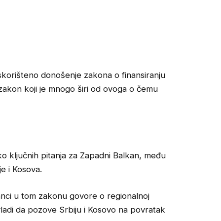
iskorišteno donošenje zakona o finansiranju
 zakon koji je mnogo širi od ovoga o čemu
ko ključnih pitanja za Zapadni Balkan, među
je i Kosova.
anci u tom zakonu govore o regionalnoj
ladi da pozove Srbiju i Kosovo na povratak