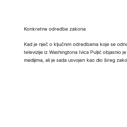
Konkretne odredbe zakona
Kad je riječ o ključnim odredbama koje se odn
televizije iz Washingtona Ivica Puljić objasnio je
medijima, ali je sada usvojen kao dio šireg zak