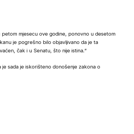
ao u petom mjesecu ove godine, ponovno u desetom
kanu je pogrešno bilo objavljivano da je ta
aćen, čak i u Senatu, što nije istina.“
a je sada je iskorišteno donošenje zakona o