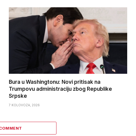
Bura u Washingtonu: Novi pritisak na
Trumpovu administraciju zbog Republike
Srpske
7 KOLOVOZA, 2026
 COMMENT