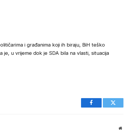
itičarima i građanima koji ih biraju, BiH teško
je, u vrijeme dok je SDA bila na vlasti, situacija
Facebook
Twitter
Websi