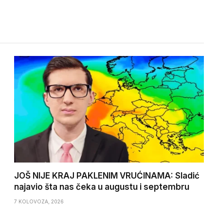
JOŠ NIJE KRAJ PAKLENIM VRUĆINAMA: Sladić
najavio šta nas čeka u augustu i septembru
7 KOLOVOZA, 2026