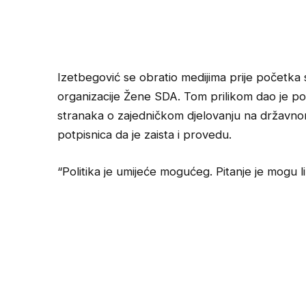
Izetbegović se obratio medijima prije početka 
organizacije Žene SDA. Tom prilikom dao je p
stranaka o zajedničkom djelovanju na državnom
potpisnica da je zaista i provedu.
“Politika je umijeće mogućeg. Pitanje je mogu li on