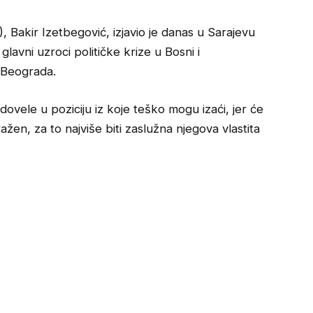
 Bakir Izetbegović, izjavio je danas u Sarajevu
glavni uzroci političke krize u Bosni i
 Beograda.
ovele u poziciju iz koje teško mogu izaći, jer će
ažen, za to najviše biti zaslužna njegova vlastita