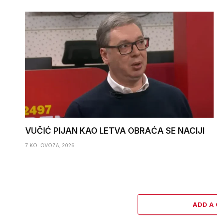
VUČIĆ PIJAN KAO LETVA OBRAĆA SE NACIJI
7 KOLOVOZA, 2026
ADD A