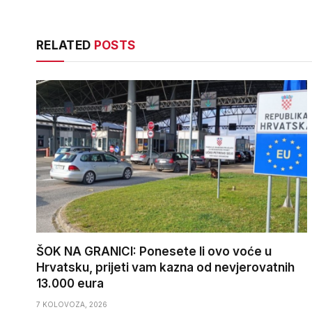
RELATED
POSTS
ŠOK NA GRANICI: Ponesete li ovo voće u
Hrvatsku, prijeti vam kazna od nevjerovatnih
13.000 eura
7 KOLOVOZA, 2026