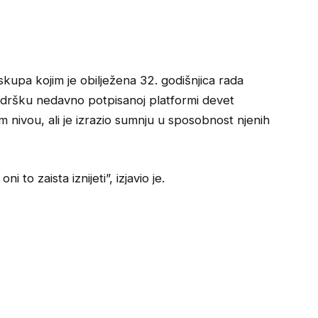
skupa kojim je obilježena 32. godišnjica rada
odršku nedavno potpisanoj platformi devet
 nivou, ali je izrazio sumnju u sposobnost njenih
i to zaista iznijeti”, izjavio je.