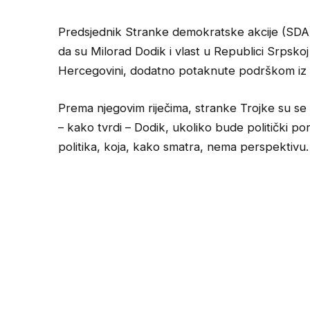
Predsjednik Stranke demokratske akcije (SDA),
da su Milorad Dodik i vlast u Republici Srpskoj 
Hercegovini, dodatno potaknute podrškom iz
Prema njegovim riječima, stranke Trojke su se d
– kako tvrdi – Dodik, ukoliko bude politički por
politika, koja, kako smatra, nema perspektivu.