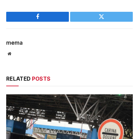
Facebook
Twitter
mema
Website
RELATED
POSTS