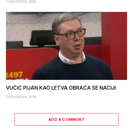
7 KOLOVOZA, 2026
VUČIĆ PIJAN KAO LETVA OBRAĆA SE NACIJI
7 KOLOVOZA, 2026
ADD A COMMENT