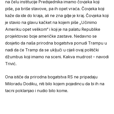
na čelu institucije Predsjednika imamo čovjeka koji
piše, pa briše stavove, pa ih opet vraća. Čovjeka koji
kaže da ide do kraja, ali ne zna gdje je kraj. Čovjeka koji
je stavio na glavu kačket na kojem piše „Učinimo
Ameriku opet velikom“ i koji je na palatu Republike
projektovao boje američke zastave. Nedavno se
dosjetio da naša prirodna bogatstva ponudi Trampu u
nadi da će Tramp da se uključi u cijeli ovaj politički
džumbus koji imamo na sceni. Kakva mudrost – navodi
Trivić.
Ona ističe da prirodna bogatstva RS ne pripadaju
Miloradu Dodiku, niti bilo kojem pojedincu da bi ih na
tacni poklanjao i nudio bilo kome.