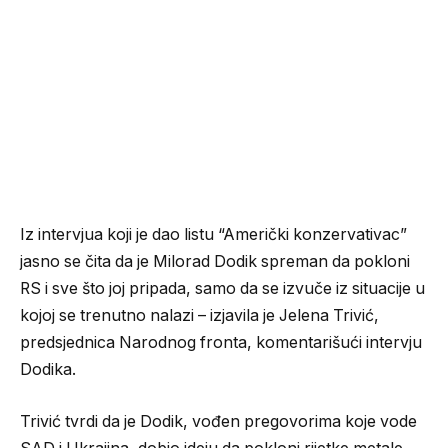
Iz intervjua koji je dao listu “Američki konzervativac”
jasno se čita da je Milorad Dodik spreman da pokloni
RS i sve što joj pripada, samo da se izvuče iz situacije u
kojoj se trenutno nalazi – izjavila je Jelena Trivić,
predsjednica Narodnog fronta, komentarišući intervju
Dodika.
Trivić tvrdi da je Dodik, vođen pregovorima koje vode