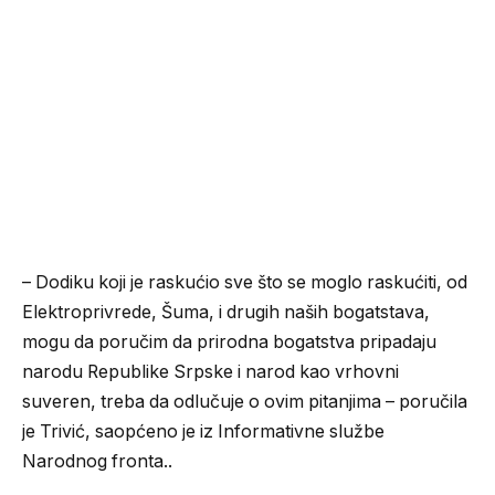
– Dodiku koji je raskućio sve što se moglo raskućiti, od
Elektroprivrede, Šuma, i drugih naših bogatstava,
mogu da poručim da prirodna bogatstva pripadaju
narodu Republike Srpske i narod kao vrhovni
suveren, treba da odlučuje o ovim pitanjima – poručila
je Trivić, saopćeno je iz Informativne službe
Narodnog fronta..