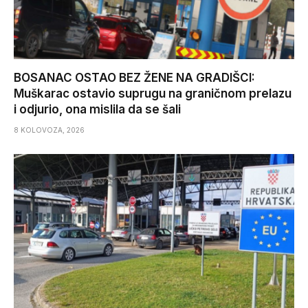
BOSANAC OSTAO BEZ ŽENE NA GRADIŠCI:
Muškarac ostavio suprugu na graničnom prelazu
i odjurio, ona mislila da se šali
8 KOLOVOZA, 2026