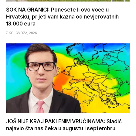
ŠOK NA GRANICI: Ponesete li ovo voće u
Hrvatsku, prijeti vam kazna od nevjerovatnih
13.000 eura
7 KOLOVOZA, 2026
JOŠ NIJE KRAJ PAKLENIM VRUĆINAMA: Sladić
najavio šta nas čeka u augustu i septembru