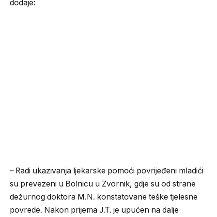
dodaje:
– Radi ukazivanja ljekarske pomoći povrijeđeni mladići
su prevezeni u Bolnicu u Zvornik, gdje su od strane
dežurnog doktora M.N. konstatovane teške tjelesne
povrede. Nakon prijema J.T. je upućen na dalje