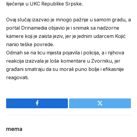
liječenje u UKC Republike Srpske.
Ovaj slučaj izazvao je mnogo pažnje u samom gradu, a
portal Drinamedia objavio je i snimak sa nadzorne
kamere koji je zaista jeziv, jer je jednim udarcem Kojić
nanio teške povrede.
Odmah se na licu mjesta pojavila i policija, a i njihova
reakcija izazvala je loše komentare u Zvorniku, jer
građani smatraju da su morali puno bolje i efikasnije
reagovati.
Facebook
Twitter
mema