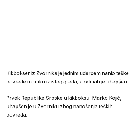
Kikbokser iz Zvornika je jednim udarcem nanio teške
povrede momku iz istog grada, a odmah je uhapšen
Prvak Republike Srpske u kikboksu, Marko Kojić,
uhapšen je u Zvorniku zbog nanošenja teških
povreda.