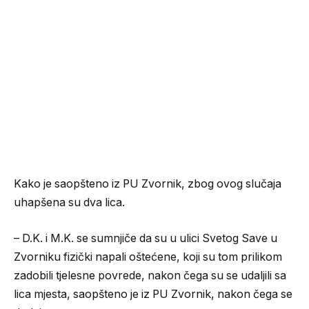
Kako je saopšteno iz PU Zvornik, zbog ovog slučaja
uhapšena su dva lica.
– D.K. i M.K. se sumnjiče da su u ulici Svetog Save u
Zvorniku fizički napali oštećene, koji su tom prilikom
zadobili tjelesne povrede, nakon čega su se udaljili sa
lica mjesta, saopšteno je iz PU Zvornik, nakon čega se