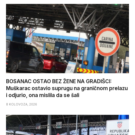
BOSANAC OSTAO BEZ ŽENE NA GRADIŠCI:
Muškarac ostavio suprugu na graničnom prelazu
i odjurio, ona mislila da se šali
8 KOLOVOZA, 2026