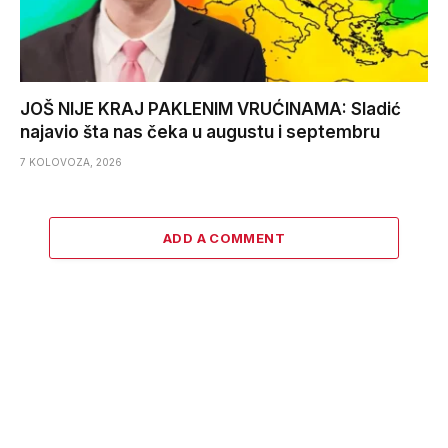
JOŠ NIJE KRAJ PAKLENIM VRUĆINAMA: Sladić
najavio šta nas čeka u augustu i septembru
7 KOLOVOZA, 2026
ADD A COMMENT