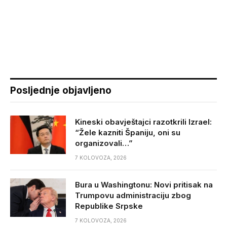
Posljednje objavljeno
Kineski obavještajci razotkrili Izrael:
“Žele kazniti Španiju, oni su
organizovali…”
7 KOLOVOZA, 2026
Bura u Washingtonu: Novi pritisak na
Trumpovu administraciju zbog
Republike Srpske
7 KOLOVOZA, 2026