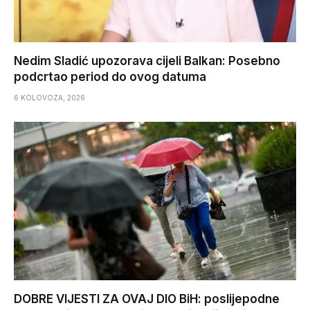
Nedim Sladić upozorava cijeli Balkan: Posebno
podcrtao period do ovog datuma
6 KOLOVOZA, 2026
DOBRE VIJESTI ZA OVAJ DIO BiH: poslijepodne