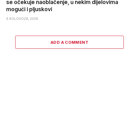
se očekuje naoblačenje, u nekim dijelovima
mogući i pljuskovi
6 KOLOVOZA, 2026
ADD A COMMENT