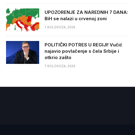
UPOZORENJE ZA NAREDNIH 7 DANA:
BiH se nalazi u crvenoj zoni
7 KOLOVOZA, 2026
POLITIČKI POTRES U REGIJI! Vučić
najavio povlačenje s čela Srbije i
otkrio zašto
7 KOLOVOZA, 2026