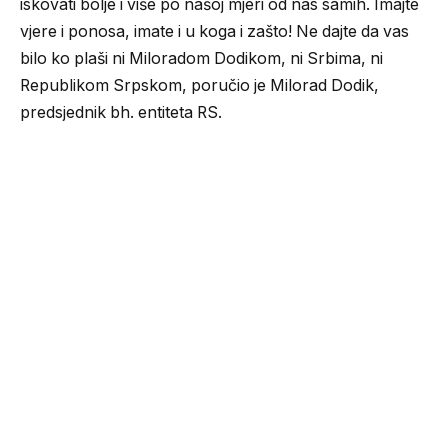
iskovati bolje i više po našoj mjeri od nas samih. Imajte
vjere i ponosa, imate i u koga i zašto! Ne dajte da vas
bilo ko plaši ni Miloradom Dodikom, ni Srbima, ni
Republikom Srpskom, poručio je Milorad Dodik,
predsjednik bh. entiteta RS.