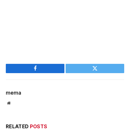
Facebook
Twitter
mema
Website
RELATED
POSTS