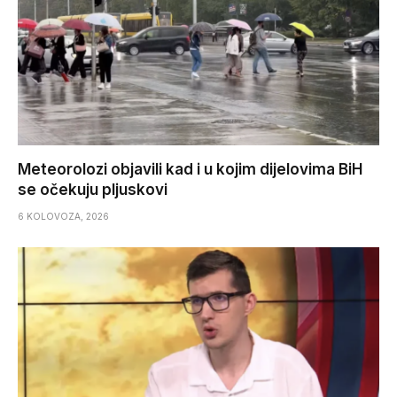
Meteorolozi objavili kad i u kojim dijelovima BiH
se očekuju pljuskovi
6 KOLOVOZA, 2026