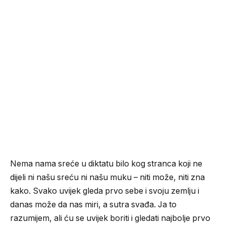
Nema nama sreće u diktatu bilo kog stranca koji ne
dijeli ni našu sreću ni našu muku – niti može, niti zna
kako. Svako uvijek gleda prvo sebe i svoju zemlju i
danas može da nas miri, a sutra svađa. Ja to
razumijem, ali ću se uvijek boriti i gledati najbolje prvo