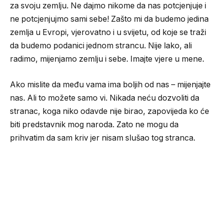
za svoju zemlju. Ne dajmo nikome da nas potcjenjuje i
ne potcjenjujmo sami sebe! Zašto mi da budemo jedina
zemlja u Evropi, vjerovatno i u svijetu, od koje se traži
da budemo podanici jednom strancu. Nije lako, ali
radimo, mijenjamo zemlju i sebe. Imajte vjere u mene.
Ako mislite da među vama ima boljih od nas – mijenjajte
nas. Ali to možete samo vi. Nikada neću dozvoliti da
stranac, koga niko odavde nije birao, zapovijeda ko će
biti predstavnik mog naroda. Zato ne mogu da
prihvatim da sam kriv jer nisam slušao tog stranca.