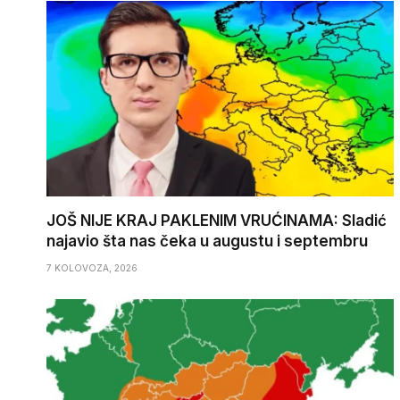
JOŠ NIJE KRAJ PAKLENIM VRUĆINAMA: Sladić
najavio šta nas čeka u augustu i septembru
7 KOLOVOZA, 2026