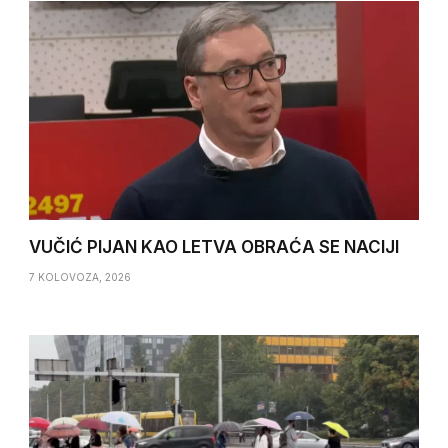
VUČIĆ PIJAN KAO LETVA OBRAĆA SE NACIJI
7 KOLOVOZA, 2026