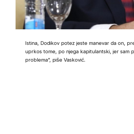
Istina, Dodikov potez jeste manevar da on, prek
uprkos tome, po njega kapitulantski, jer sam pr
problema”, piše Vasković.