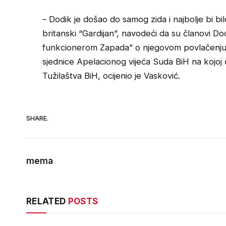
– Dodik je došao do samog zida i najbolje bi b
britanski “Gardijan”, navodeći da su članovi D
funkcionerom Zapada” o njegovom povlačenju.
sjednice Apelacionog vijeća Suda BiH na kojoj
Tužilaštva BiH, ocijenio je Vasković.
SHARE.
mema
RELATED
POSTS