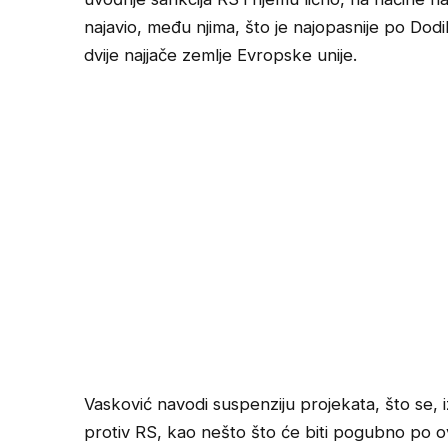
najavio, među njima, što je najopasnije po Dod
dvije najjače zemlje Evropske unije.
Vasković navodi suspenziju projekata, što se, 
protiv RS, kao nešto što će biti pogubno po ov