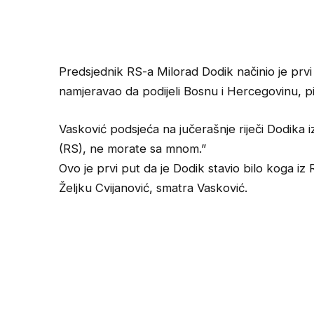
Predsjednik RS-a Milorad Dodik načinio je prvi v
namjeravao da podijeli Bosnu i Hercegovinu, p
Vasković podsjeća na jučerašnje riječi Dodika
(RS), ne morate sa mnom.”
Ovo je prvi put da je Dodik stavio bilo koga iz
Željku Cvijanović, smatra Vasković.