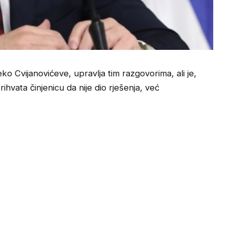
o Cvijanovićeve, upravlja tim razgovorima, ali je,
ihvata činjenicu da nije dio rješenja, već