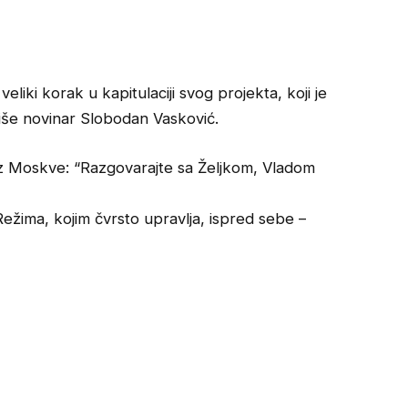
eliki korak u kapitulaciji svog projekta, koji je
iše novinar Slobodan Vasković.
 iz Moskve: “Razgovarajte sa Željkom, Vladom
 Režima, kojim čvrsto upravlja, ispred sebe –