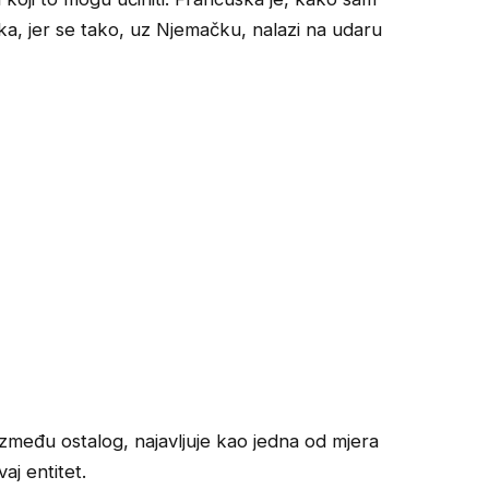
ika, jer se tako, uz Njemačku, nalazi na udaru
između ostalog, najavljuje kao jedna od mjera
aj entitet.