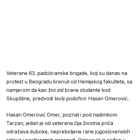
Veterane 63. padobranske brigade, koji su danas na
protest u Beogradu krenuli od Hemijskog fakulteta, sa
namjerom da kao živi zid brane studente kod
Skupštine, predvodi bivši podoficir Hasan Omerović.
Hasan Omerović Omer, poznat i pod nadimkom
Tarzan, jedan je od veterana čija životna priča
odražava duboke, nepreboljene rane jugoslovenskih