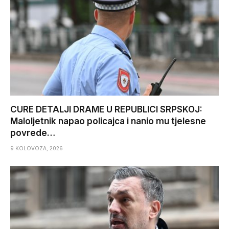
CURE DETALJI DRAME U REPUBLICI SRPSKOJ:
Maloljetnik napao policajca i nanio mu tjelesne
povrede…
9 KOLOVOZA, 2026