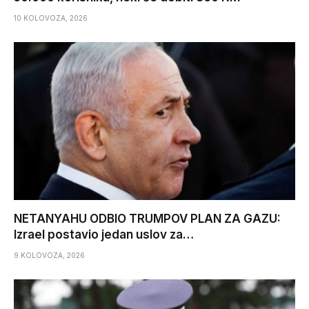
10 KOLOVOZA, 2026
NETANYAHU ODBIO TRUMPOV PLAN ZA GAZU:
Izrael postavio jedan uslov za…
9 KOLOVOZA, 2026