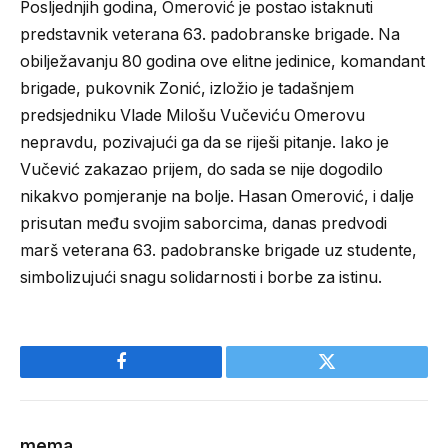
Posljednjih godina, Omerović je postao istaknuti
predstavnik veterana 63. padobranske brigade. Na
obilježavanju 80 godina ove elitne jedinice, komandant
brigade, pukovnik Zonić, izložio je tadašnjem
predsjedniku Vlade Milošu Vučeviću Omerovu
nepravdu, pozivajući ga da se riješi pitanje. Iako je
Vučević zakazao prijem, do sada se nije dogodilo
nikakvo pomjeranje na bolje. Hasan Omerović, i dalje
prisutan među svojim saborcima, danas predvodi
marš veterana 63. padobranske brigade uz studente,
simbolizujući snagu solidarnosti i borbe za istinu.
Facebook
Twitter
mema