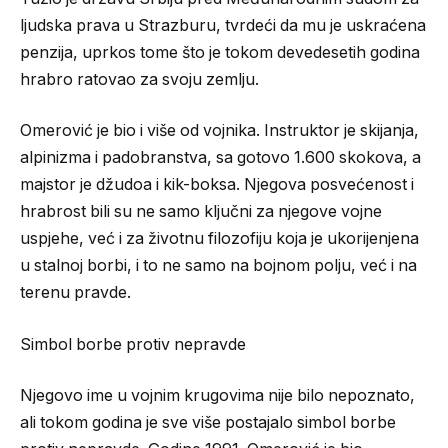
ljudska prava u Strazburu, tvrdeći da mu je uskraćena
penzija, uprkos tome što je tokom devedesetih godina
hrabro ratovao za svoju zemlju.
Omerović je bio i više od vojnika. Instruktor je skijanja,
alpinizma i padobranstva, sa gotovo 1.600 skokova, a
majstor je džudoa i kik-boksa. Njegova posvećenost i
hrabrost bili su ne samo ključni za njegove vojne
uspjehe, već i za životnu filozofiju koja je ukorijenjena
u stalnoj borbi, i to ne samo na bojnom polju, već i na
terenu pravde.
Simbol borbe protiv nepravde
Njegovo ime u vojnim krugovima nije bilo nepoznato,
ali tokom godina je sve više postajalo simbol borbe