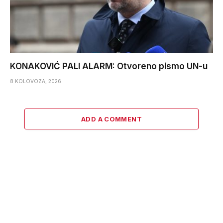
KONAKOVIĆ PALI ALARM: Otvoreno pismo UN-u
8 KOLOVOZA, 2026
ADD A COMMENT