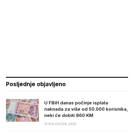
Posljednje objavljeno
U FBiH danas počinje isplata
naknada za više od 50.000 korisnika,
neki će dobiti 860 KM
10 KOLOVOZA, 2026