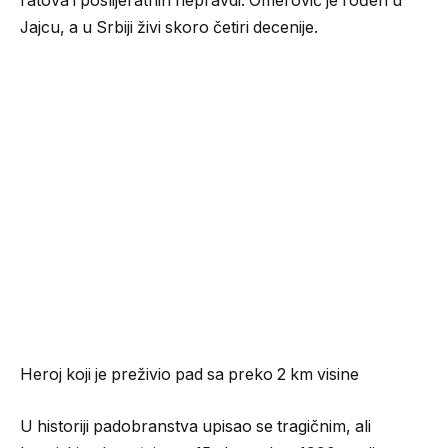
ratova i poslijeratnih nepravdi. Omerović je rođen u
Jajcu, a u Srbiji živi skoro četiri decenije.
Heroj koji je preživio pad sa preko 2 km visine
U historiji padobranstva upisao se tragičnim, ali