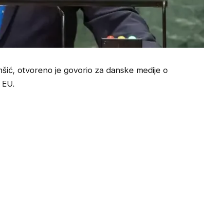
mšić, otvoreno je govorio za danske medije o
 EU.