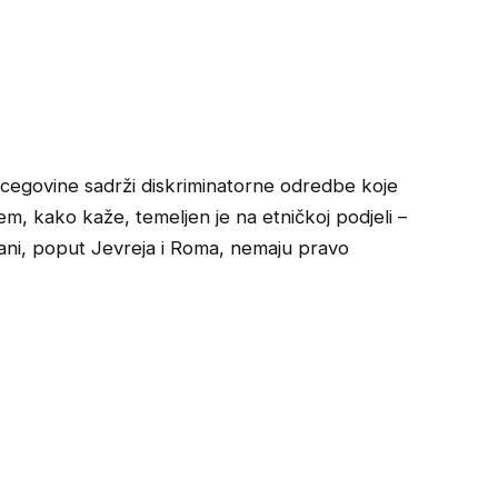
rcegovine sadrži diskriminatorne odredbe koje
em, kako kaže, temeljen je na etničkoj podjeli –
đani, poput Jevreja i Roma, nemaju pravo