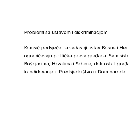
Problemi sa ustavom i diskriminacijom
Komšić podsjeća da sadašnji ustav Bosne i He
ograničavaju politička prava građana. Sam sist
Bošnjacima, Hrvatima i Srbima, dok ostali gra
kandidovanja u Predsjedništvo ili Dom naroda.