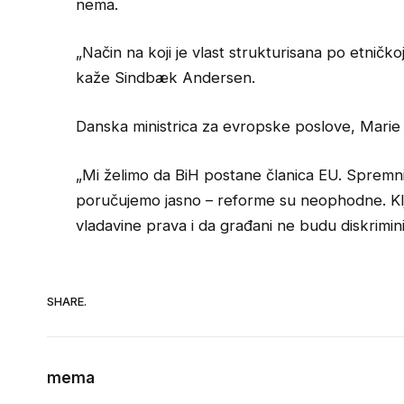
nema.
„Način na koji je vlast strukturisana po etničkoj
kaže Sindbæk Andersen.
Danska ministrica za evropske poslove, Marie
„Mi želimo da BiH postane članica EU. Spremni
poručujemo jasno – reforme su neophodne. Klj
vladavine prava i da građani ne budu diskrimini
SHARE.
mema