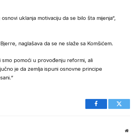
 osnovi uklanja motivaciju da se bilo šta mijenja“,
 Bjerre, naglašava da se ne slaže sa Komšićem.
 smo pomoći u provođenju reformi, ali
učno je da zemlja ispuni osnovne principe
sani.“
Facebook
Twitter
Websi