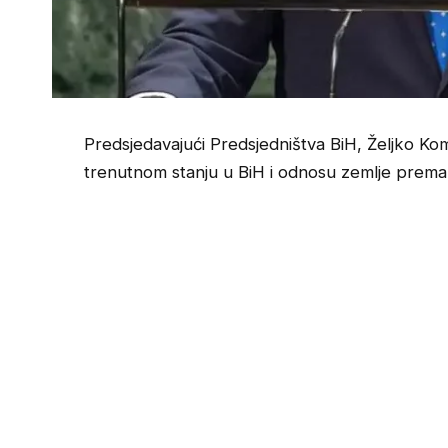
Predsjedavajući Predsjedništva BiH, Željko Ko
trenutnom stanju u BiH i odnosu zemlje prema