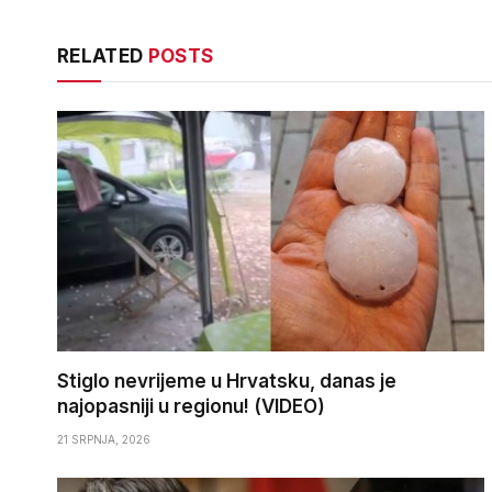
RELATED
POSTS
Stiglo nevrijeme u Hrvatsku, danas je
najopasniji u regionu! (VIDEO)
21 SRPNJA, 2026