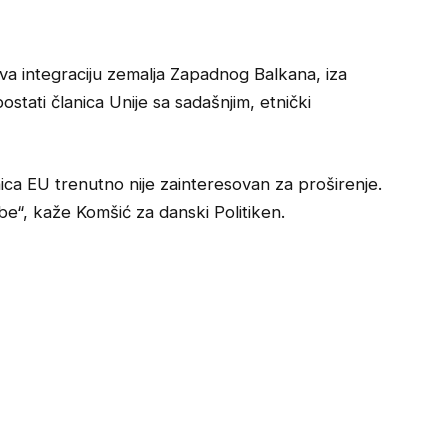
va integraciju zemalja Zapadnog Balkana, iza
tati članica Unije sa sadašnjim, etnički
ca EU trenutno nije zainteresovan za proširenje.
be“, kaže Komšić za danski Politiken.