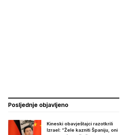
Posljednje objavljeno
Kineski obavještajci razotkrili
Izrael: “Žele kazniti Španiju, oni