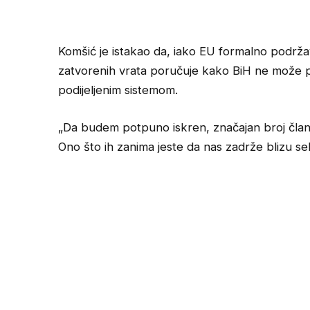
Komšić je istakao da, iako EU formalno podrža
zatvorenih vrata poručuje kako BiH ne može pos
podijeljenim sistemom.
„Da budem potpuno iskren, značajan broj člani
Ono što ih zanima jeste da nas zadrže blizu se