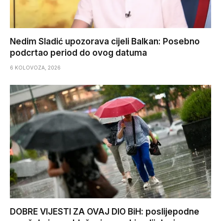
Nedim Sladić upozorava cijeli Balkan: Posebno
podcrtao period do ovog datuma
6 KOLOVOZA, 2026
DOBRE VIJESTI ZA OVAJ DIO BiH: poslijepodne