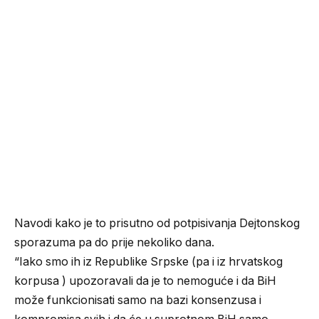
Navodi kako je to prisutno od potpisivanja Dejtonskog
sporazuma pa do prije nekoliko dana.
“Iako smo ih iz Republike Srpske (pa i iz hrvatskog
korpusa ) upozoravali da je to nemoguće i da BiH
može funkcionisati samo na bazi konsenzusa i