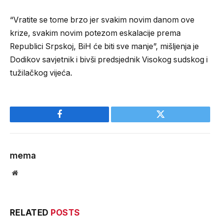
“Vratite se tome brzo jer svakim novim danom ove
krize, svakim novim potezom eskalacije prema
Republici Srpskoj, BiH će biti sve manje”, mišljenja je
Dodikov savjetnik i bivši predsjednik Visokog sudskog i
tužilačkog vijeća.
Facebook
Twitter
mema
Website
RELATED
POSTS