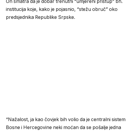
On smatra da je dobar trenutni “umjereni pristup” bh.
institucija koje, kako je pojasnio, “stežu obruč” oko
predsjednika Republike Srpske.
“Nažalost, ja kao čovjek bih volio da je centralni sistem
Bosne i Hercegovine neki moćan da se pošalje jedna