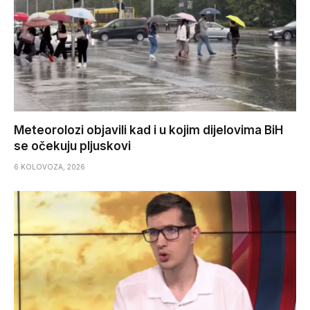
Meteorolozi objavili kad i u kojim dijelovima BiH
se očekuju pljuskovi
6 KOLOVOZA, 2026