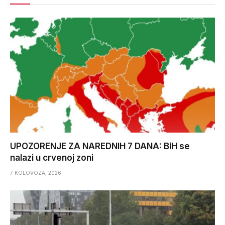
UPOZORENJE ZA NAREDNIH 7 DANA: BiH se
nalazi u crvenoj zoni
7 KOLOVOZA, 2026