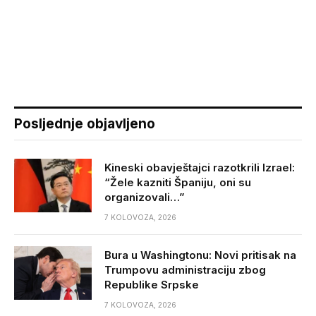
Posljednje objavljeno
Kineski obavještajci razotkrili Izrael:
“Žele kazniti Španiju, oni su
organizovali…”
7 KOLOVOZA, 2026
Bura u Washingtonu: Novi pritisak na
Trumpovu administraciju zbog
Republike Srpske
7 KOLOVOZA, 2026