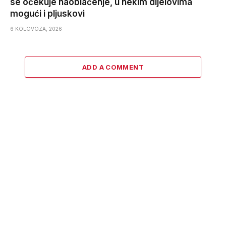
se očekuje naoblačenje, u nekim dijelovima
mogući i pljuskovi
6 KOLOVOZA, 2026
ADD A COMMENT