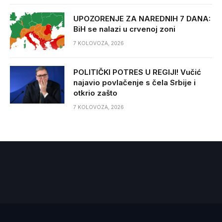
UPOZORENJE ZA NAREDNIH 7 DANA:
BiH se nalazi u crvenoj zoni
7 KOLOVOZA, 2026
POLITIČKI POTRES U REGIJI! Vučić
najavio povlačenje s čela Srbije i
otkrio zašto
7 KOLOVOZA, 2026