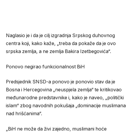
Naglasio je i da je cilj izgradnja Srpskog duhovnog
centra koji, kako kaže, „treba da pokaže da je ovo
srpska zemlja, a ne zemlja Bakira Izetbegovića“.
Ponovo negirao funkcionalnost BiH
Predsjednik SNSD-a ponovo je ponovio stav da je
Bosna i Hercegovina „neuspjela zemlja“ te kritikovao
međunarodne predstavnike i, kako je naveo, „politički
islam“ zbog navodnih pokušaja „dominacije muslimana
nad hrišćanima“.
„BiH ne može da živi zajedno, muslimani hoće