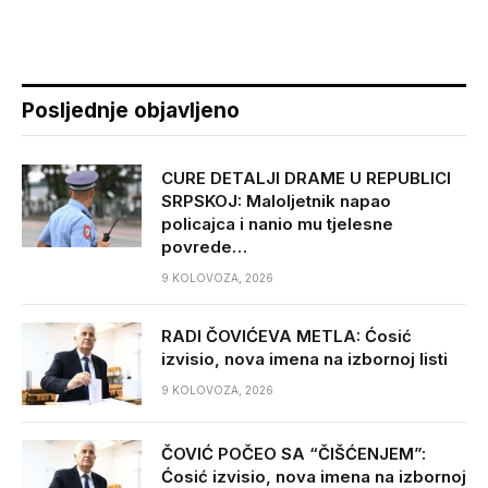
Posljednje objavljeno
CURE DETALJI DRAME U REPUBLICI
SRPSKOJ: Maloljetnik napao
policajca i nanio mu tjelesne
povrede…
9 KOLOVOZA, 2026
RADI ČOVIĆEVA METLA: Ćosić
izvisio, nova imena na izbornoj listi
9 KOLOVOZA, 2026
ČOVIĆ POČEO SA “ČIŠĆENJEM”:
Ćosić izvisio, nova imena na izbornoj