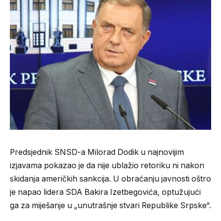
Predsjednik SNSD-a Milorad Dodik u najnovijim
izjavama pokazao je da nije ublažio retoriku ni nakon
skidanja američkih sankcija. U obraćanju javnosti oštro
je napao lidera SDA Bakira Izetbegovića, optužujući
ga za miješanje u „unutrašnje stvari Republike Srpske“.