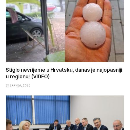
Stiglo nevrijeme u Hrvatsku, danas je najopasniji
u regionu! (VIDEO)
21 SRPNJA, 2026