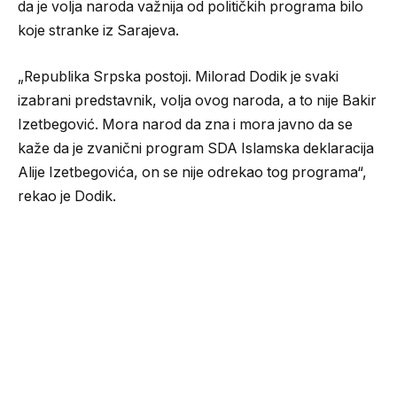
da je volja naroda važnija od političkih programa bilo
koje stranke iz Sarajeva.
„Republika Srpska postoji. Milorad Dodik je svaki
izabrani predstavnik, volja ovog naroda, a to nije Bakir
Izetbegović. Mora narod da zna i mora javno da se
kaže da je zvanični program SDA Islamska deklaracija
Alije Izetbegovića, on se nije odrekao tog programa“,
rekao je Dodik.