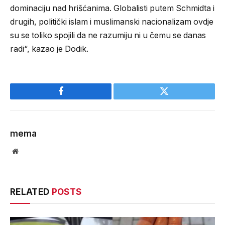
dominaciju nad hrišćanima. Globalisti putem Schmidta i
drugih, politički islam i muslimanski nacionalizam ovdje
su se toliko spojili da ne razumiju ni u čemu se danas
radi“, kazao je Dodik.
Facebook
Twitter
mema
Website
RELATED
POSTS