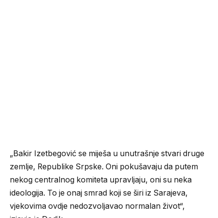
„Bakir Izetbegović se miješa u unutrašnje stvari druge
zemlje, Republike Srpske. Oni pokušavaju da putem
nekog centralnog komiteta upravljaju, oni su neka
ideologija. To je onaj smrad koji se širi iz Sarajeva,
vjekovima ovdje nedozvoljavao normalan život“,