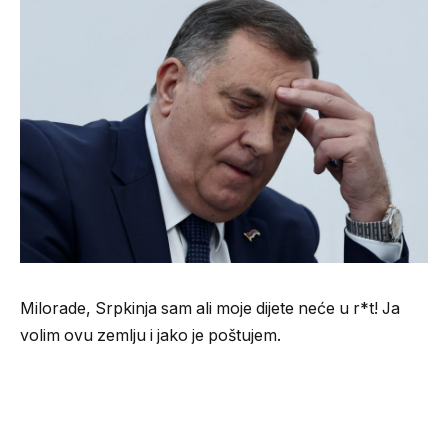
Milorade, Srpkinja sam ali moje dijete neće u r*t! Ja
volim ovu zemlju i jako je poštujem.