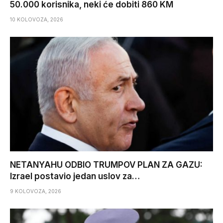
50.000 korisnika, neki će dobiti 860 KM
10 KOLOVOZA, 2026
NETANYAHU ODBIO TRUMPOV PLAN ZA GAZU:
Izrael postavio jedan uslov za…
9 KOLOVOZA, 2026