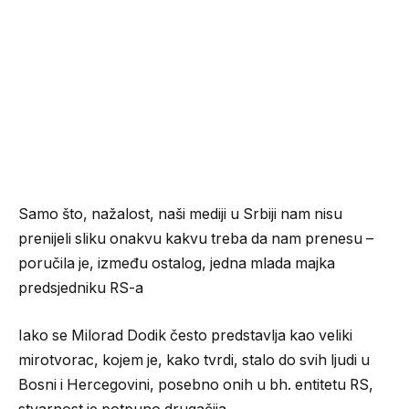
Samo što, nažalost, naši mediji u Srbiji nam nisu
prenijeli sliku onakvu kakvu treba da nam prenesu –
poručila je, između ostalog, jedna mlada majka
predsjedniku RS-a
Iako se Milorad Dodik često predstavlja kao veliki
mirotvorac, kojem je, kako tvrdi, stalo do svih ljudi u
Bosni i Hercegovini, posebno onih u bh. entitetu RS,