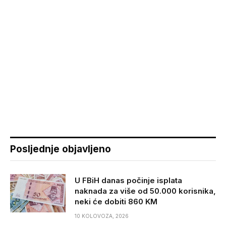
Posljednje objavljeno
U FBiH danas počinje isplata
naknada za više od 50.000 korisnika,
neki će dobiti 860 KM
10 KOLOVOZA, 2026