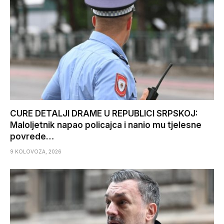
CURE DETALJI DRAME U REPUBLICI SRPSKOJ:
Maloljetnik napao policajca i nanio mu tjelesne
povrede…
9 KOLOVOZA, 2026