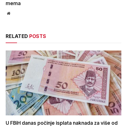
mema
Website
RELATED
POSTS
U FBiH danas počinje isplata naknada za više od