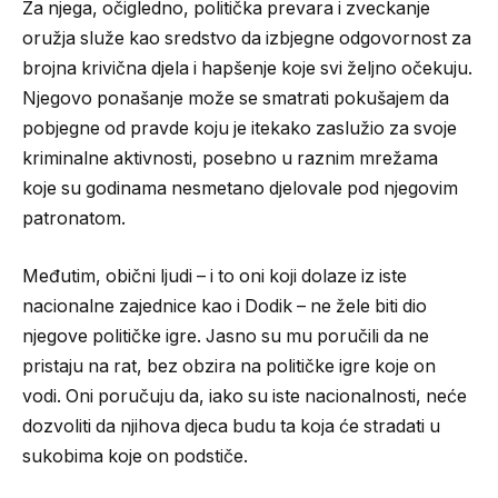
Za njega, očigledno, politička prevara i zveckanje
oružja služe kao sredstvo da izbjegne odgovornost za
brojna krivična djela i hapšenje koje svi željno očekuju.
Njegovo ponašanje može se smatrati pokušajem da
pobjegne od pravde koju je itekako zaslužio za svoje
kriminalne aktivnosti, posebno u raznim mrežama
koje su godinama nesmetano djelovale pod njegovim
patronatom.
Međutim, obični ljudi – i to oni koji dolaze iz iste
nacionalne zajednice kao i Dodik – ne žele biti dio
njegove političke igre. Jasno su mu poručili da ne
pristaju na rat, bez obzira na političke igre koje on
vodi. Oni poručuju da, iako su iste nacionalnosti, neće
dozvoliti da njihova djeca budu ta koja će stradati u
sukobima koje on podstiče.