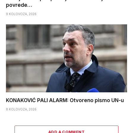
povrede…
9 KOLOVOZA, 2026
KONAKOVIĆ PALI ALARM: Otvoreno pismo UN-u
8 KOLOVOZA, 2026
ADD A COMMENT