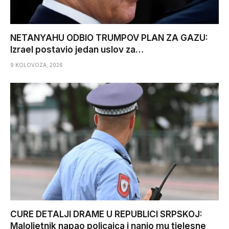
NETANYAHU ODBIO TRUMPOV PLAN ZA GAZU:
Izrael postavio jedan uslov za…
9 KOLOVOZA, 2026
CURE DETALJI DRAME U REPUBLICI SRPSKOJ:
Maloljetnik napao policajca i nanio mu tjelesne