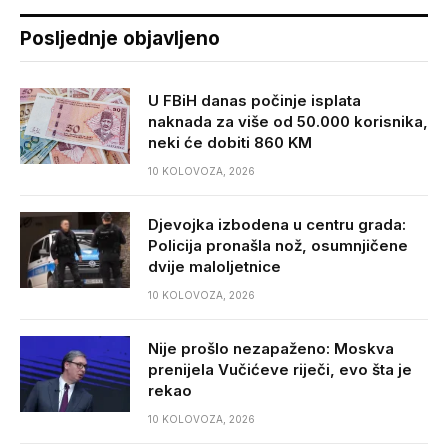
Posljednje objavljeno
U FBiH danas počinje isplata
naknada za više od 50.000 korisnika,
neki će dobiti 860 KM
10 KOLOVOZA, 2026
Djevojka izbodena u centru grada:
Policija pronašla nož, osumnjičene
dvije maloljetnice
10 KOLOVOZA, 2026
Nije prošlo nezapaženo: Moskva
prenijela Vučićeve riječi, evo šta je
rekao
10 KOLOVOZA, 2026