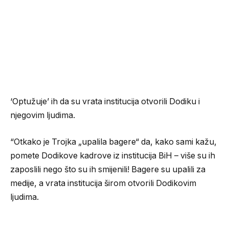
‘Optužuje’ ih da su vrata institucija otvorili Dodiku i
njegovim ljudima.
“Otkako je Trojka „upalila bagere“ da, kako sami kažu,
pomete Dodikove kadrove iz institucija BiH – više su ih
zaposlili nego što su ih smijenili! Bagere su upalili za
medije, a vrata institucija širom otvorili Dodikovim
ljudima.