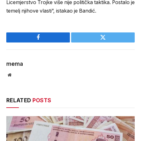
Licemjerstvo Trojke više nije politička taktika. Postalo je
temelj njihove vlasti”, istakao je Bandić.
Facebook
Twitter
mema
Website
RELATED
POSTS