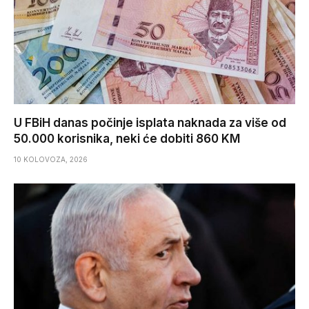
U FBiH danas počinje isplata naknada za više od
50.000 korisnika, neki će dobiti 860 KM
10 KOLOVOZA, 2026