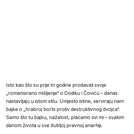
Isto kao što su prije tri godine prodavali svoje
„romansirano mišljenje“ o Dodiku i Čoviću – danas
nastavljaju u istom stilu. Umjesto istine, serviraju nam
bajke o „hrabroj borbi protiv destruktivnog dvojca“.
Samo što tu bajku, nažalost, plaćamo svi mi – svakim
danom života u sve dubljoj pravnoj anarhiji.