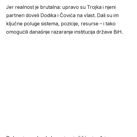
Jer realnost je brutalna: upravo su Trojka i njeni
partneri doveli Dodika i Čovića na vlast. Dali su im
ključne poluge sistema, pozicije, resurse – i tako
omogućili današnje razaranje institucija države BiH.