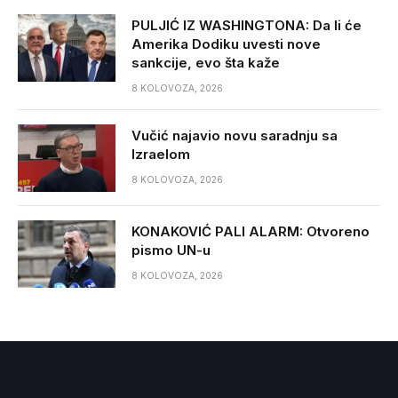
PULJIĆ IZ WASHINGTONA: Da li će
Amerika Dodiku uvesti nove
sankcije, evo šta kaže
8 KOLOVOZA, 2026
Vučić najavio novu saradnju sa
Izraelom
8 KOLOVOZA, 2026
KONAKOVIĆ PALI ALARM: Otvoreno
pismo UN-u
8 KOLOVOZA, 2026