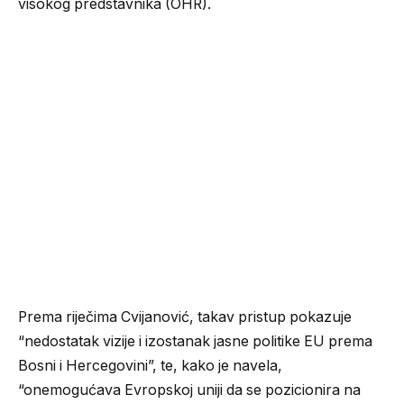
visokog predstavnika (OHR).
Prema riječima Cvijanović, takav pristup pokazuje
“nedostatak vizije i izostanak jasne politike EU prema
Bosni i Hercegovini”, te, kako je navela,
“onemogućava Evropskoj uniji da se pozicionira na