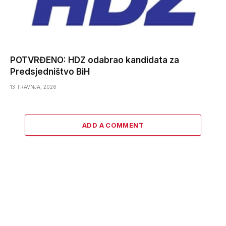
POTVRĐENO: HDZ odabrao kandidata za
Predsjedništvo BiH
13 TRAVNJA, 2026
ADD A COMMENT