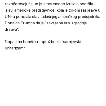
razočaravajuće, te je istovremeno izrazila podršku
izjavi američke predstavnice, koja je tokom rasprave u
UN-u ponovila stav tadašnjeg američkog predsjednika
Donalda Trumpa da je “završena era izgradnje
država”.
Napad na Komšića i optužbe za “sarajevski
unitarizam”