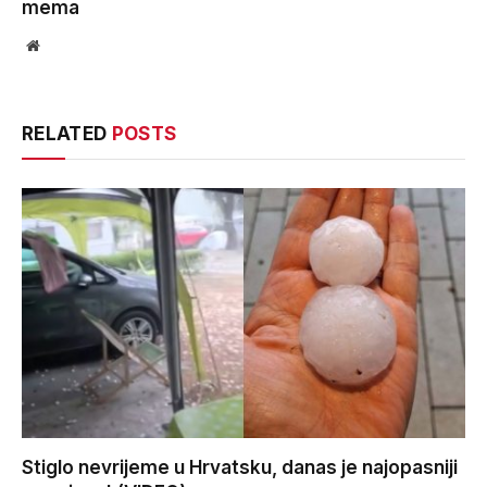
mema
Website
RELATED
POSTS
Stiglo nevrijeme u Hrvatsku, danas je najopasniji