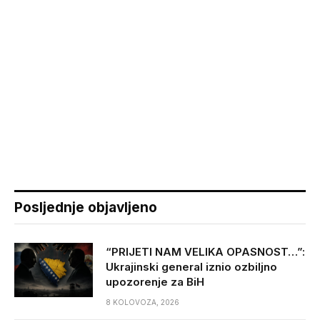
Posljednje objavljeno
“PRIJETI NAM VELIKA OPASNOST…”:
Ukrajinski general iznio ozbiljno
upozorenje za BiH
8 KOLOVOZA, 2026