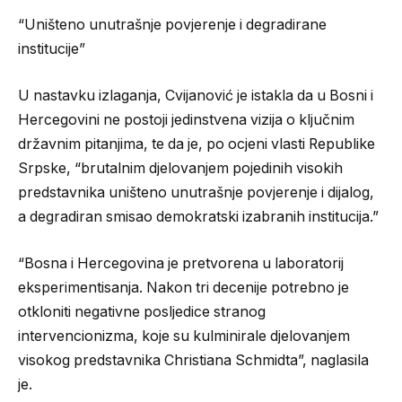
“Uništeno unutrašnje povjerenje i degradirane
institucije”
U nastavku izlaganja, Cvijanović je istakla da u Bosni i
Hercegovini ne postoji jedinstvena vizija o ključnim
državnim pitanjima, te da je, po ocjeni vlasti Republike
Srpske, “brutalnim djelovanjem pojedinih visokih
predstavnika uništeno unutrašnje povjerenje i dijalog,
a degradiran smisao demokratski izabranih institucija.”
“Bosna i Hercegovina je pretvorena u laboratorij
eksperimentisanja. Nakon tri decenije potrebno je
otkloniti negativne posljedice stranog
intervencionizma, koje su kulminirale djelovanjem
visokog predstavnika Christiana Schmidta”, naglasila
je.