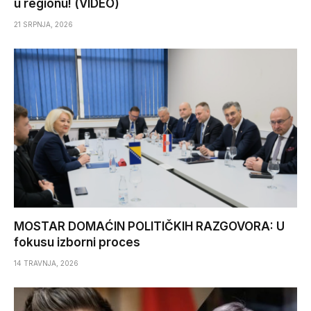
u regionu! (VIDEO)
21 SRPNJA, 2026
MOSTAR DOMAĆIN POLITIČKIH RAZGOVORA: U
fokusu izborni proces
14 TRAVNJA, 2026