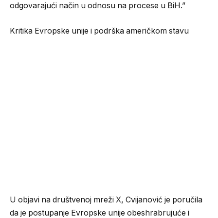
odgovarajući način u odnosu na procese u BiH.”
Kritika Evropske unije i podrška američkom stavu
U objavi na društvenoj mreži X, Cvijanović je poručila
da je postupanje Evropske unije obeshrabrujuće i