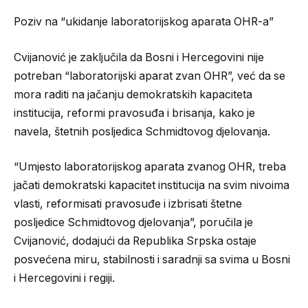
Poziv na “ukidanje laboratorijskog aparata OHR-a”
Cvijanović je zaključila da Bosni i Hercegovini nije
potreban “laboratorijski aparat zvan OHR”, već da se
mora raditi na jačanju demokratskih kapaciteta
institucija, reformi pravosuđa i brisanja, kako je
navela, štetnih posljedica Schmidtovog djelovanja.
“Umjesto laboratorijskog aparata zvanog OHR, treba
jačati demokratski kapacitet institucija na svim nivoima
vlasti, reformisati pravosuđe i izbrisati štetne
posljedice Schmidtovog djelovanja”, poručila je
Cvijanović, dodajući da Republika Srpska ostaje
posvećena miru, stabilnosti i saradnji sa svima u Bosni
i Hercegovini i regiji.