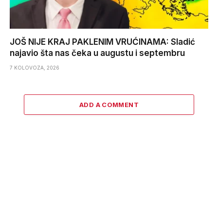
JOŠ NIJE KRAJ PAKLENIM VRUĆINAMA: Sladić
najavio šta nas čeka u augustu i septembru
7 KOLOVOZA, 2026
ADD A COMMENT