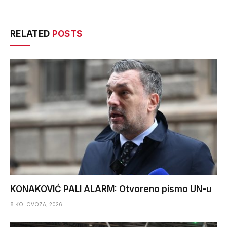
RELATED
POSTS
KONAKOVIĆ PALI ALARM: Otvoreno pismo UN-u
8 KOLOVOZA, 2026