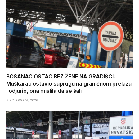
BOSANAC OSTAO BEZ ŽENE NA GRADIŠCI:
Muškarac ostavio suprugu na graničnom prelazu
i odjurio, ona mislila da se šali
8 KOLOVOZA, 2026