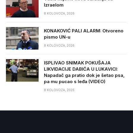
Izraelom
8 KOLOVOZA, 2026
KONAKOVIĆ PALI ALARM: Otvoreno
pismo UN-u
8 KOLOVOZA, 2026
ISPLIVAO SNIMAK POKUŠAJA
LIKVIDACIJE DABIĆA U LUKAVICI:
Napadač ga pratio dok je šetao psa,
pa mu pucao s leđa (VIDEO)
8 KOLOVOZA, 2026