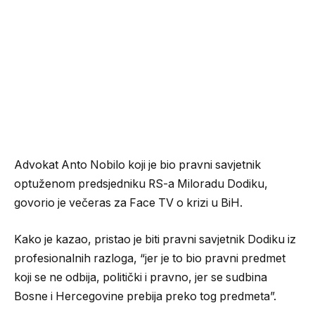
Advokat Anto Nobilo koji je bio pravni savjetnik
optuženom predsjedniku RS-a Miloradu Dodiku,
govorio je večeras za Face TV o krizi u BiH.
Kako je kazao, pristao je biti pravni savjetnik Dodiku iz
profesionalnih razloga, “jer je to bio pravni predmet
koji se ne odbija, politički i pravno, jer se sudbina
Bosne i Hercegovine prebija preko tog predmeta”.