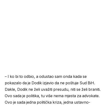
– I ko bi to odbio, a odustao sam onda kada se
pokazalo da je Dodik izjavio da ne poštuje Sud BiH.
Dakle, Dodik ne želi uvažiti presudu, niti se želi braniti.
Ovo sada je politika, tu više nema mjesta za advokate.
Ovo je sada jedna politička kriza, jedna ustavno-