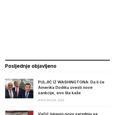
Posljednje objavljeno
PULJIĆ IZ WASHINGTONA: Da li će
Amerika Dodiku uvesti nove
sankcije, evo šta kaže
8 KOLOVOZA, 2026
Vučić najavio novu saradnju sa