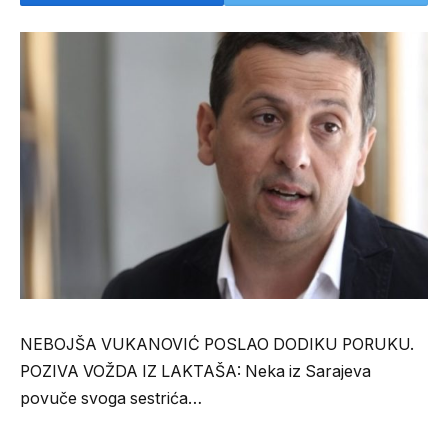
NEBOJŠA VUKANOVIĆ POSLAO DODIKU PORUKU.
POZIVA VOŽDA IZ LAKTAŠA: Neka iz Sarajeva
povuče svoga sestrića…