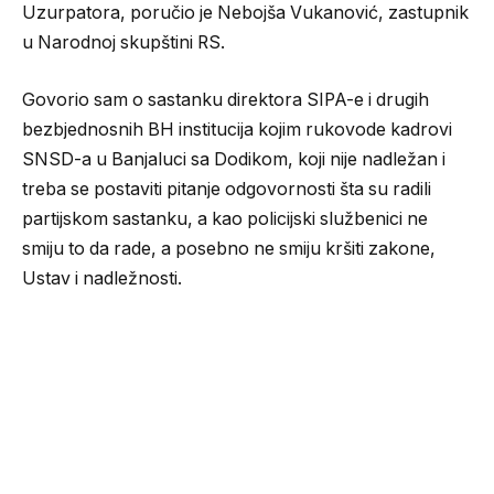
Uzurpatora, poručio je Nebojša Vukanović, zastupnik
u Narodnoj skupštini RS.
Govorio sam o sastanku direktora SIPA-e i drugih
bezbjednosnih BH institucija kojim rukovode kadrovi
SNSD-a u Banjaluci sa Dodikom, koji nije nadležan i
treba se postaviti pitanje odgovornosti šta su radili
partijskom sastanku, a kao policijski službenici ne
smiju to da rade, a posebno ne smiju kršiti zakone,
Ustav i nadležnosti.