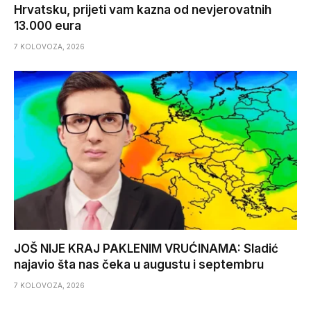
Hrvatsku, prijeti vam kazna od nevjerovatnih
13.000 eura
7 KOLOVOZA, 2026
JOŠ NIJE KRAJ PAKLENIM VRUĆINAMA: Sladić
najavio šta nas čeka u augustu i septembru
7 KOLOVOZA, 2026