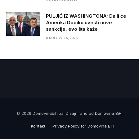
PULJIĆ IZ WASHINGTONA: Da li će
Amerika Dodiku uvesti nove
sankcije, evo šta kaže
8 KOLOVOZA, 2026
© 2026 Domovinabih.ba. Dizajnirano od
Domovina BiH
.
Kontakt
Privacy Policy for Domovina BiH