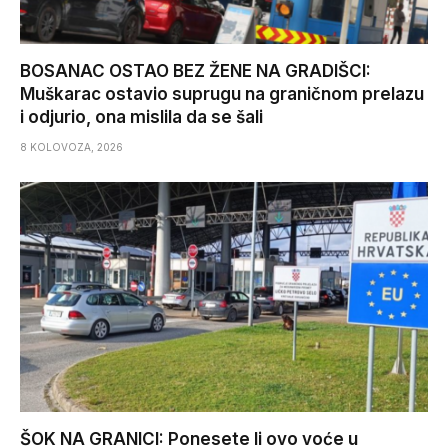
BOSANAC OSTAO BEZ ŽENE NA GRADIŠCI:
Muškarac ostavio suprugu na graničnom prelazu
i odjurio, ona mislila da se šali
8 KOLOVOZA, 2026
ŠOK NA GRANICI: Ponesete li ovo voće u