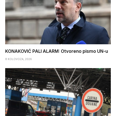
KONAKOVIĆ PALI ALARM: Otvoreno pismo UN-u
8 KOLOVOZA, 2026