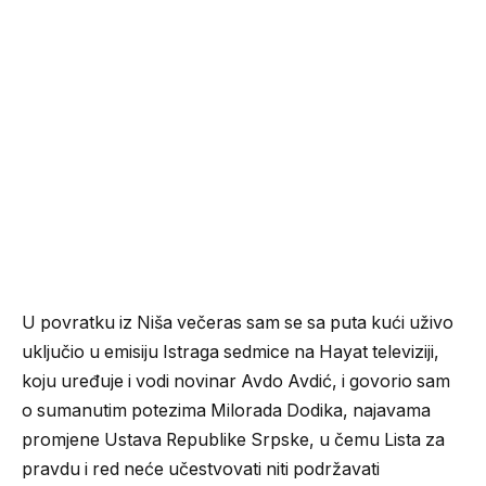
U povratku iz Niša večeras sam se sa puta kući uživo
uključio u emisiju Istraga sedmice na Hayat televiziji,
koju uređuje i vodi novinar Avdo Avdić, i govorio sam
o sumanutim potezima Milorada Dodika, najavama
promjene Ustava Republike Srpske, u čemu Lista za
pravdu i red neće učestvovati niti podržavati