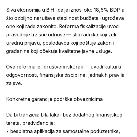
Siva ekonomija u BiH i dalje iznosi oko 18,6% BDP-a,
što ozbiljno narušava stabilnost budžeta i ugrožava
one koji rade zakonito. Reforma fiskalizacije uvodi
pravednije tržišne odnose — štiti radnika koji želi
urednu prijavu, poslodavca koji poštuje zakon i
građanina koji očekuje kvalitetne javne usluge.
Ova reforma je i društveni iskorak — uvodi kulturu
odgovornosti, finansijske discipline i jednakih pravila
za sve.
Konkretne garancije podrške obveznicima
Da bi tranzicija bila laka i bez dodatnog finansijskog
tereta, predviđeno je:
• besplatna aplikacija za samostalne poduzetnike,