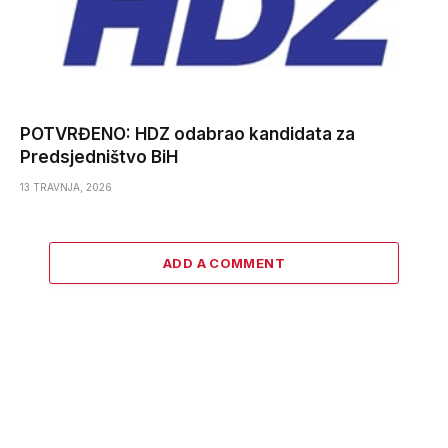
POTVRĐENO: HDZ odabrao kandidata za
Predsjedništvo BiH
13 TRAVNJA, 2026
ADD A COMMENT