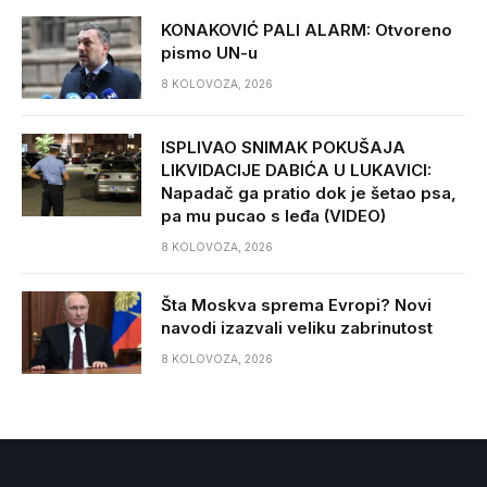
KONAKOVIĆ PALI ALARM: Otvoreno
pismo UN-u
8 KOLOVOZA, 2026
ISPLIVAO SNIMAK POKUŠAJA
LIKVIDACIJE DABIĆA U LUKAVICI:
Napadač ga pratio dok je šetao psa,
pa mu pucao s leđa (VIDEO)
8 KOLOVOZA, 2026
Šta Moskva sprema Evropi? Novi
navodi izazvali veliku zabrinutost
8 KOLOVOZA, 2026