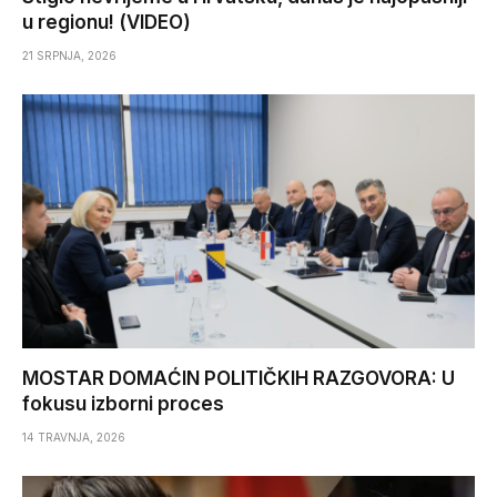
u regionu! (VIDEO)
21 SRPNJA, 2026
MOSTAR DOMAĆIN POLITIČKIH RAZGOVORA: U
fokusu izborni proces
14 TRAVNJA, 2026