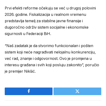
Prvi efekti reforme očekuju se već u drugoj polovini
2026. godine. Fiskalizacija u realnom vremenu
predstavlja temelj za stabilne javne finansije i
dugoročno održiv sistem socijalne i ekonomske
sigurnosti u Federaciji BiH.
“Naš zadatak je da stvorimo funkcionalan i pošten
sistem koji neće nagrađivati nelojalnu konkurenciju,
već rad, znanje i odgovornost. Ovo je promjena u
interesu građana i svih koji posluju zakonito”, poručio
je premijer Nikšić.
Facebook
Twitter