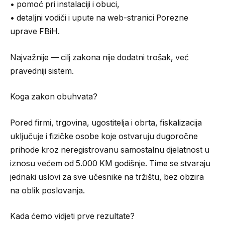
• pomoć pri instalaciji i obuci,
• detaljni vodiči i upute na web-stranici Porezne
uprave FBiH.
Najvažnije — cilj zakona nije dodatni trošak, već
pravedniji sistem.
Koga zakon obuhvata?
Pored firmi, trgovina, ugostitelja i obrta, fiskalizacija
uključuje i fizičke osobe koje ostvaruju dugoročne
prihode kroz neregistrovanu samostalnu djelatnost u
iznosu većem od 5.000 KM godišnje. Time se stvaraju
jednaki uslovi za sve učesnike na tržištu, bez obzira
na oblik poslovanja.
Kada ćemo vidjeti prve rezultate?