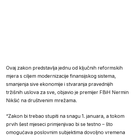
Ovaj zakon predstavlja jednu od ključnih reformskih
mjera s ciljem modernizacije finansijskog sistema,
smanjenja sive ekonomije i stvaranja pravednijih
tržišnih uslova za sve, objavio je premijer FBiH Nermin
Nikšić na društvenim mrežama.
“Zakon bi trebao stupiti na snagu 1. januara, a tokom
prvih šest mjeseci primjenjivao bi se testno – što
omogućava poslovnim subjektima dovoljno vremena