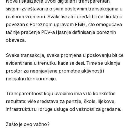
Nova fiskalizacija uvodi digitalan i transparentan
sistem izvještavanja o svim poslovnim transakcijama u
realnom vremenu. Svaki fiskalni uređaj bit će direktno
povezan s Poreznom upravom FBiH, što omogućava
tačnije praćenje PDV-a i jasnije definisanje poreznih
obaveza.
Svaka transakcija, svaka promjena u poslovanju bit će
evidentirana u trenutku kada se desi. Time se uklanja
prostor za neprijavljene prometne aktivnosti i
nelojalnu konkurenciju.
Transparentnost koju uvodimo ima vrlo konkretne
rezultate: više sredstava za penzije, škole, lijekove,
infrastrukturu i druge usluge od važnosti za građane.
Zašto je ovo važno?