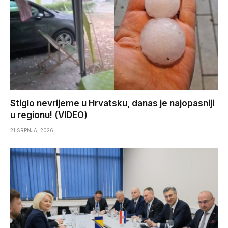
Stiglo nevrijeme u Hrvatsku, danas je najopasniji
u regionu! (VIDEO)
21 SRPNJA, 2026