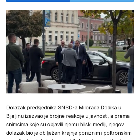
Dolazak predsjednika SNSD-a Milorada Dodika u
Bijeljinu izazvao je brojne reakcije u javnosti, a prema
snimcima koje su objavili njemu bliski mediji, njegov
dolazak bio je obilježen krajnje poniznim i poltronskim