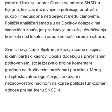
jedne od frakcija unutar Gradskog odbora SNSD-a
Bijeljina, koji već duže vrijeme potresaju unutrašnji
sukobi i međusobna netrpeljivost među članovima.
Politički analitičari smatraju da Dodikov dolazak ima
simboličan značaj jer predstavlja pokušaj učvršćivanja
kontrole nad lokalnim odborom uoči narednih izbora.
Snimci i izvještaji iz Bijeljine prikazuju scene u kojima
lokalni partijski kadrovi Dodika dočekuju s pretjeranim
poštovanjem, što je izazvalo brojne komentare
građana na društvenim mrežama i portalima. Mnogi
od njih iskazali su ogorčenje, sarkazam i
nezadovoljstvo načinom na koji se politički funkcioneri
odnose prema lideru SNSD-a.