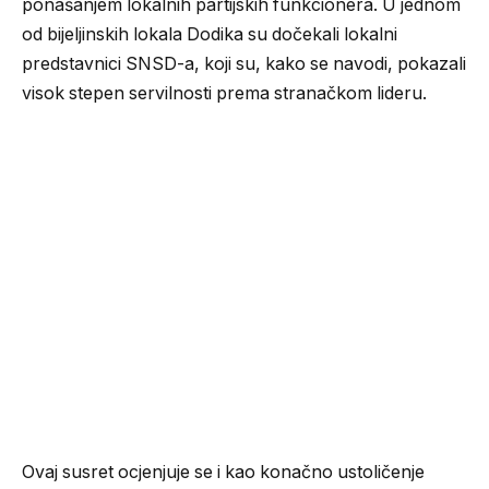
ponašanjem lokalnih partijskih funkcionera. U jednom
od bijeljinskih lokala Dodika su dočekali lokalni
predstavnici SNSD-a, koji su, kako se navodi, pokazali
visok stepen servilnosti prema stranačkom lideru.
Ovaj susret ocjenjuje se i kao konačno ustoličenje