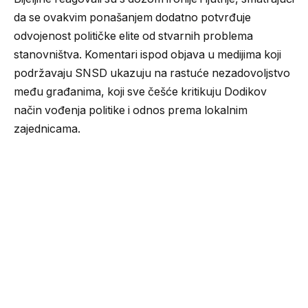
da se ovakvim ponašanjem dodatno potvrđuje
odvojenost političke elite od stvarnih problema
stanovništva. Komentari ispod objava u medijima koji
podržavaju SNSD ukazuju na rastuće nezadovoljstvo
među građanima, koji sve češće kritikuju Dodikov
način vođenja politike i odnos prema lokalnim
zajednicama.