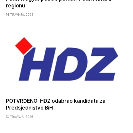
regionu
14 TRAVNJA, 2026
POTVRĐENO: HDZ odabrao kandidata za
Predsjedništvo BiH
13 TRAVNJA, 2026