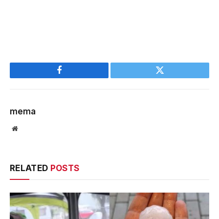
Facebook
Twitter
mema
Website
RELATED
POSTS