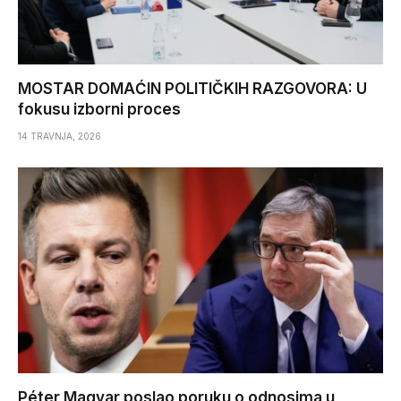
MOSTAR DOMAĆIN POLITIČKIH RAZGOVORA: U
fokusu izborni proces
14 TRAVNJA, 2026
Péter Magyar poslao poruku o odnosima u