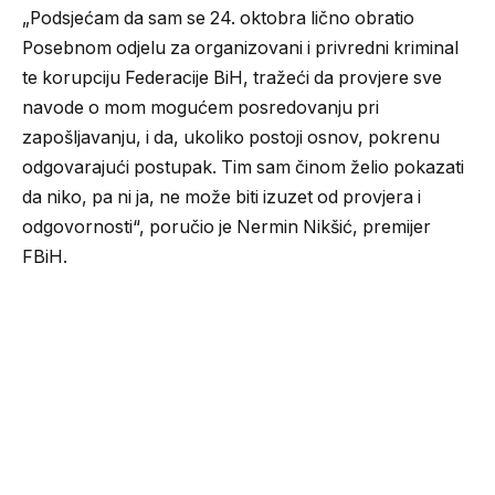
„Podsjećam da sam se 24. oktobra lično obratio
Posebnom odjelu za organizovani i privredni kriminal
te korupciju Federacije BiH, tražeći da provjere sve
navode o mom mogućem posredovanju pri
zapošljavanju, i da, ukoliko postoji osnov, pokrenu
odgovarajući postupak. Tim sam činom želio pokazati
da niko, pa ni ja, ne može biti izuzet od provjera i
odgovornosti“, poručio je Nermin Nikšić, premijer
FBiH.