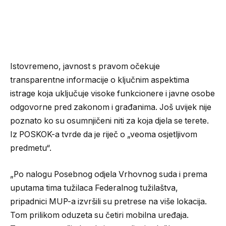
Istovremeno, javnost s pravom očekuje
transparentne informacije o ključnim aspektima
istrage koja uključuje visoke funkcionere i javne osobe
odgovorne pred zakonom i građanima. Još uvijek nije
poznato ko su osumnjičeni niti za koja djela se terete.
Iz POSKOK-a tvrde da je riječ o „veoma osjetljivom
predmetu“.
„Po nalogu Posebnog odjela Vrhovnog suda i prema
uputama tima tužilaca Federalnog tužilaštva,
pripadnici MUP-a izvršili su pretrese na više lokacija.
Tom prilikom oduzeta su četiri mobilna uređaja.