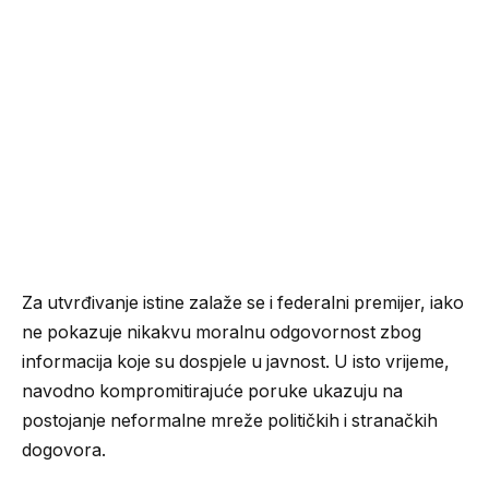
Za utvrđivanje istine zalaže se i federalni premijer, iako
ne pokazuje nikakvu moralnu odgovornost zbog
informacija koje su dospjele u javnost. U isto vrijeme,
navodno kompromitirajuće poruke ukazuju na
postojanje neformalne mreže političkih i stranačkih
dogovora.