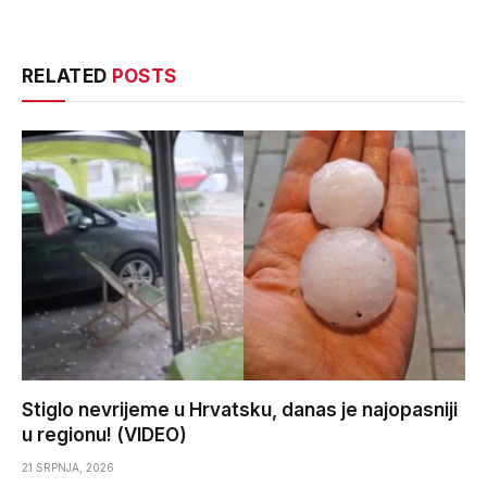
RELATED
POSTS
Stiglo nevrijeme u Hrvatsku, danas je najopasniji
u regionu! (VIDEO)
21 SRPNJA, 2026