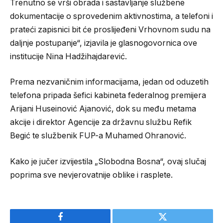
Trenutno se vrši obrada i sastavljanje službene
dokumentacije o sprovedenim aktivnostima, a telefoni i
prateći zapisnici bit će proslijeđeni Vrhovnom sudu na
daljnje postupanje“, izjavila je glasnogovornica ove
institucije Nina Hadžihajdarević.
Prema nezvaničnim informacijama, jedan od oduzetih
telefona pripada šefici kabineta federalnog premijera
Arijani Huseinović Ajanović, dok su među metama
akcije i direktor Agencije za državnu službu Refik
Begić te službenik FUP-a Muhamed Ohranović.
Kako je jučer izvijestila „Slobodna Bosna“, ovaj slučaj
poprima sve nevjerovatnije oblike i rasplete.