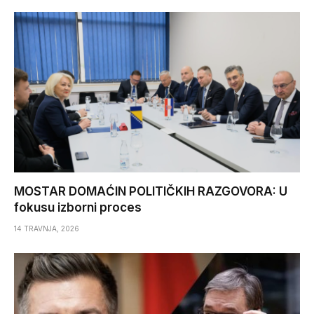
MOSTAR DOMAĆIN POLITIČKIH RAZGOVORA: U
fokusu izborni proces
14 TRAVNJA, 2026