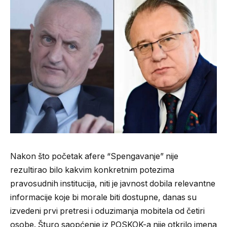
Nakon što početak afere “Spengavanje” nije
rezultirao bilo kakvim konkretnim potezima
pravosudnih institucija, niti je javnost dobila relevantne
informacije koje bi morale biti dostupne, danas su
izvedeni prvi pretresi i oduzimanja mobitela od četiri
osobe. Šturo saopćenje iz POSKOK-a nije otkrilo imena