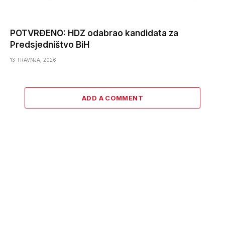
POTVRĐENO: HDZ odabrao kandidata za
Predsjedništvo BiH
13 TRAVNJA, 2026
ADD A COMMENT