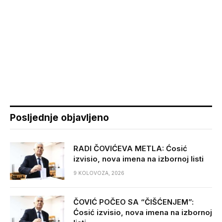
Posljednje objavljeno
RADI ČOVIĆEVA METLA: Ćosić
izvisio, nova imena na izbornoj listi
9 KOLOVOZA, 2026
ČOVIĆ POČEO SA “ČIŠĆENJEM”:
Ćosić izvisio, nova imena na izbornoj