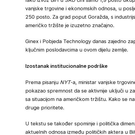
vanjske trgovine i ekonomskih odnosa, u poslje
250 posto. Za grad poput Goražda, s industrijs
američko tržište je izuzetno značajno.
Ginex i Pobjeda Technology danas zajedno zapoš
ključnim poslodavcima u ovom dijelu zemlje.
Izostanak institucionalne podrške
Prema pisanju
NYT
-a, ministar vanjske trgovi
pokazao spremnost da se aktivnije uključi u za
sa situacijom na američkom tržištu. Kako se na
druge prioritete.
U tekstu se također spominje i politička dimen
aktuelnih odnosa između političkih aktera u Bi