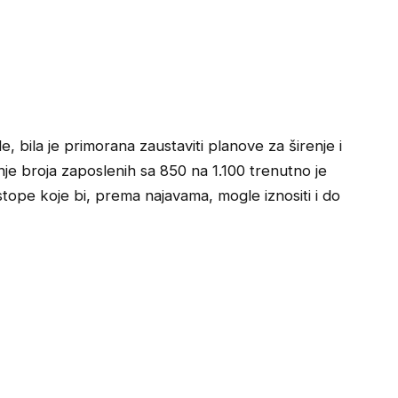
, bila je primorana zaustaviti planove za širenje i
je broja zaposlenih sa 850 na 1.100 trenutno je
stope koje bi, prema najavama, mogle iznositi i do