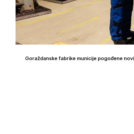
Goraždanske fabrike municije pogođene nov