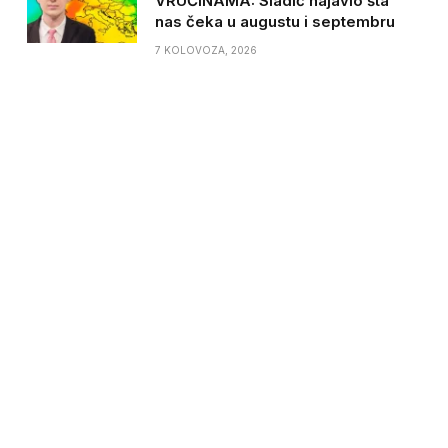
VRUĆINAMA: Sladić najavio šta
nas čeka u augustu i septembru
7 KOLOVOZA, 2026