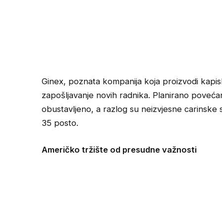
Ginex, poznata kompanija koja proizvodi kapisle
zapošljavanje novih radnika. Planirano povećan
obustavljeno, a razlog su neizvjesne carinske 
35 posto.
Američko tržište od presudne važnosti