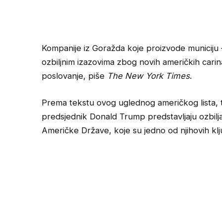
Kompanije iz Goražda koje proizvode municiju
ozbiljnim izazovima zbog novih američkih carin
poslovanje, piše
The New York Times
.
Prema tekstu ovog uglednog američkog lista, ta
predsjednik Donald Trump predstavljaju ozbilja
Američke Države, koje su jedno od njihovih klju