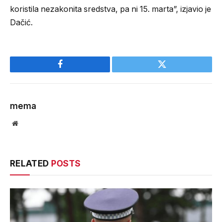
koristila nezakonita sredstva, pa ni 15. marta”, izjavio je
Dačić.
Facebook
Twitter
mema
Website
RELATED
POSTS