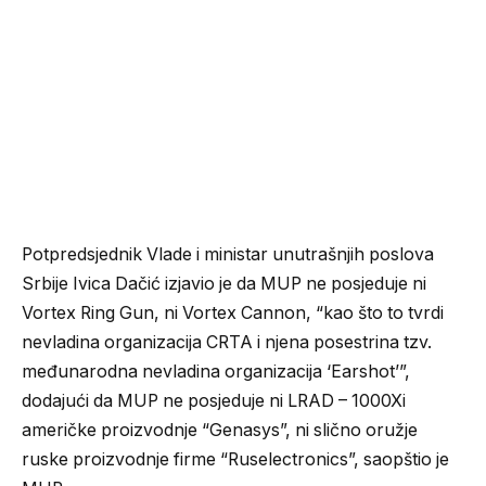
Potpredsjednik Vlade i ministar unutrašnjih poslova
Srbije Ivica Dačić izjavio je da MUP ne posjeduje ni
Vortex Ring Gun, ni Vortex Cannon, “kao što to tvrdi
nevladina organizacija CRTA i njena posestrina tzv.
međunarodna nevladina organizacija ‘Earshot’”,
dodajući da MUP ne posjeduje ni LRAD – 1000Xi
američke proizvodnje “Genasys”, ni slično oružje
ruske proizvodnje firme “Ruselectronics”, saopštio je