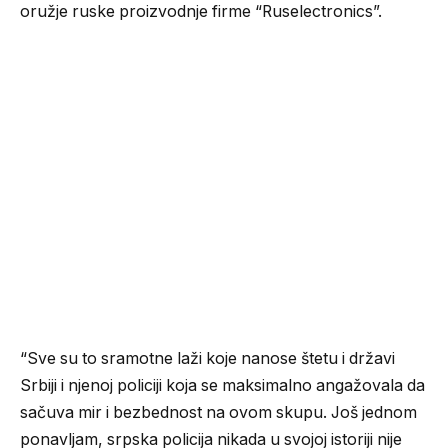
oružje ruske proizvodnje firme “Ruselectronics”.
“Sve su to sramotne laži koje nanose štetu i državi
Srbiji i njenoj policiji koja se maksimalno angažovala da
sačuva mir i bezbednost na ovom skupu. Još jednom
ponavljam, srpska policija nikada u svojoj istoriji nije