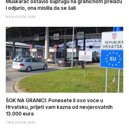
Muškarac ostavio suprugu na graničnom prelazu
i odjurio, ona mislila da se šali
8 KOLOVOZA, 2026
ŠOK NA GRANICI: Ponesete li ovo voće u
Hrvatsku, prijeti vam kazna od nevjerovatnih
13.000 eura
7 KOLOVOZA, 2026