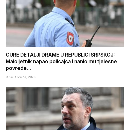
CURE DETALJI DRAME U REPUBLICI SRPSKOJ:
Maloljetnik napao policajca i nanio mu tjelesne
povrede…
9 KOLOVOZA, 2026