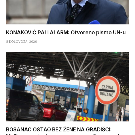
KONAKOVIĆ PALI ALARM: Otvoreno pismo UN-u
8 KOLOVOZA, 2026
BOSANAC OSTAO BEZ ŽENE NA GRADIŠCI: