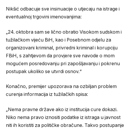
Nikšić odbacuje sve insinuacije o utjecaju na istrage i
eventualnoj trgovini imenovanjima:
„24. oktobra sam se lično obratio Visokom sudskom i
tužilačkom vijeću BiH, kao i Posebnom odjelu za
organizovani kriminal, privredni kriminal i korupciju
FBiH, s zahtjevom da provjere sve navode o mom
mogućem posredovanju pri zapošljavanju i pokrenu
postupak ukoliko se utvrdi osnov.“
Konačno, premijer upozorava na ozbiljan problem
curenja informacija iz tužilačkih spisa:
„Nema pravne države ako iz institucija cure dokazi.
Niko nema pravo iznositi podatke iz istraga u javnost
niti ih koristiti za političke obračune. Takvo postupanje