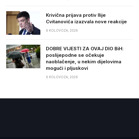
Krivična prijava protiv Ilije
Cvitanovića izazvala nove reakcije
6 KOLOVOZA, 2026
DOBRE VIJESTI ZA OVAJ DIO BiH:
poslijepodne se očekuje
naoblačenje, u nekim dijelovima
mogući i pljuskovi
6 KOLOVOZA, 2026