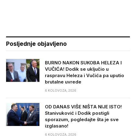
Posljednje objavljeno
BURNO NAKON SUKOBA HELEZA I
VUČIĆA! Dodik se uključio u
raspravu Heleza i Vučića pa uputio
brutalne uvrede
6 KOLOVOZA, 2026
OD DANAS VIŠE NIŠTA NIJE ISTO!
Stanivuković i Dodik postigli
sporazum, pogledajte šta je sve
izglasano!
6 KOLOVOZA, 2026