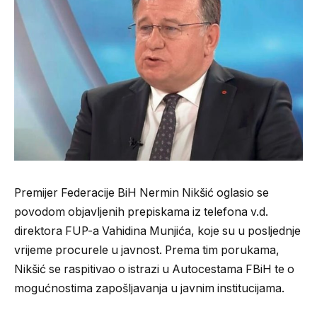
Premijer Federacije BiH Nermin Nikšić oglasio se
povodom objavljenih prepiskama iz telefona v.d.
direktora FUP-a Vahidina Munjića, koje su u posljednje
vrijeme procurele u javnost. Prema tim porukama,
Nikšić se raspitivao o istrazi u Autocestama FBiH te o
mogućnostima zapošljavanja u javnim institucijama.