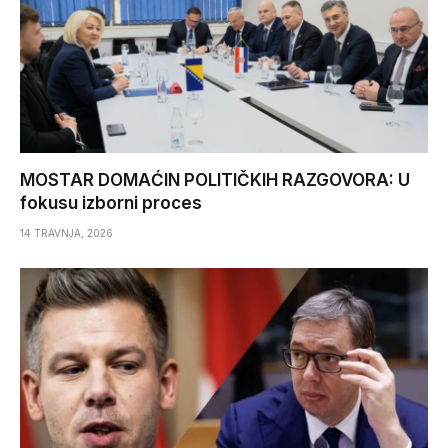
MOSTAR DOMAĆIN POLITIČKIH RAZGOVORA: U
fokusu izborni proces
14 TRAVNJA, 2026