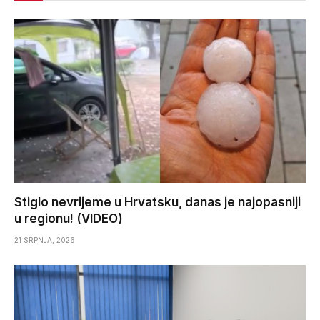
Stiglo nevrijeme u Hrvatsku, danas je najopasniji
u regionu! (VIDEO)
21 SRPNJA, 2026