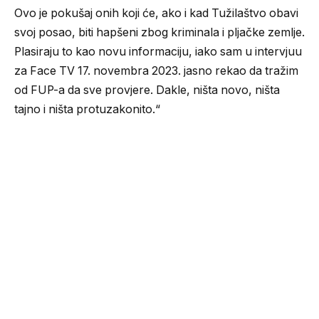
Ovo je pokušaj onih koji će, ako i kad Tužilaštvo obavi
svoj posao, biti hapšeni zbog kriminala i pljačke zemlje.
Plasiraju to kao novu informaciju, iako sam u intervjuu
za Face TV 17. novembra 2023. jasno rekao da tražim
od FUP-a da sve provjere. Dakle, ništa novo, ništa
tajno i ništa protuzakonito.“