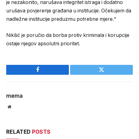
je nezakonito, narušava integritet istraga i dodatno
urušava povjerenje građana u institucije. Očekujem da
nadležne institucije preduzmu potrebne mjere.“
Nikšić je poručio da borba protiv kriminala i korupcije
ostaje njegov apsolutni prioritet.
Facebook
Twitter
mema
Website
RELATED
POSTS