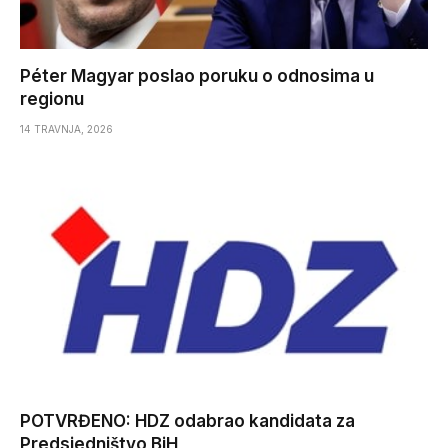
Péter Magyar poslao poruku o odnosima u
regionu
14 TRAVNJA, 2026
POTVRĐENO: HDZ odabrao kandidata za
Predsjedništvo BiH