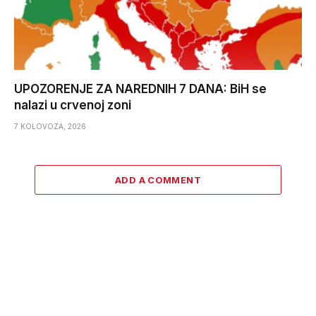
UPOZORENJE ZA NAREDNIH 7 DANA: BiH se
nalazi u crvenoj zoni
7 KOLOVOZA, 2026
ADD A COMMENT