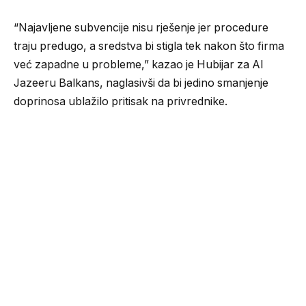
“Najavljene subvencije nisu rješenje jer procedure
traju predugo, a sredstva bi stigla tek nakon što firma
već zapadne u probleme,” kazao je Hubijar za Al
Jazeeru Balkans, naglasivši da bi jedino smanjenje
doprinosa ublažilo pritisak na privrednike.