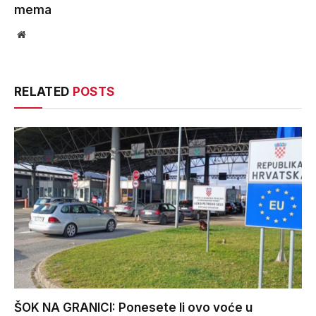
mema
Website
RELATED
POSTS
ŠOK NA GRANICI: Ponesete li ovo voće u