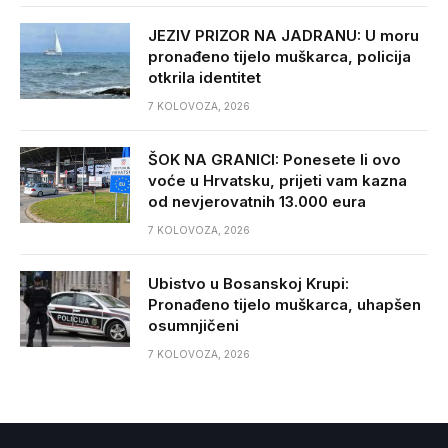
JEZIV PRIZOR NA JADRANU: U moru
pronađeno tijelo muškarca, policija
otkrila identitet
7 KOLOVOZA, 2026
ŠOK NA GRANICI: Ponesete li ovo
voće u Hrvatsku, prijeti vam kazna
od nevjerovatnih 13.000 eura
7 KOLOVOZA, 2026
Ubistvo u Bosanskoj Krupi:
Pronađeno tijelo muškarca, uhapšen
osumnjičeni
7 KOLOVOZA, 2026