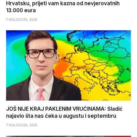
Hrvatsku, prijeti vam kazna od nevjerovatnih
13.000 eura
7 KOLOVOZA, 2026
JOŠ NIJE KRAJ PAKLENIM VRUĆINAMA: Sladić
najavio šta nas čeka u augustu i septembru
7 KOLOVOZA, 2026