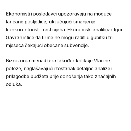
Ekonomisti i poslodavci upozoravaju na moguće
lančane posljedice, uključujući smanjenje
konkurentnosti i rast cijena. Ekonomski analitičar Igor
Gavran ističe da firme ne mogu raditi u gubitku tri
mjeseca čekajući obećane subvencije.
Biznis unija menadžera također kritikuje Vladine
poteze, naglašavajući izostanak detaljne analize i
prilagodbe budžeta prije donošenja tako značajnih
odluka.