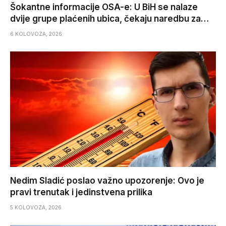
Šokantne informacije OSA-e: U BiH se nalaze
dvije grupe plaćenih ubica, čekaju naredbu za…
6 KOLOVOZA, 2026
Nedim Sladić poslao važno upozorenje: Ovo je
pravi trenutak i jedinstvena prilika
5 KOLOVOZA, 2026