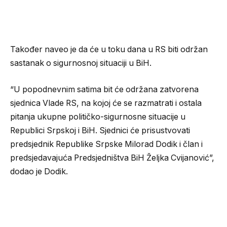
Također naveo je da će u toku dana u RS biti održan
sastanak o sigurnosnoj situaciji u BiH.
“U popodnevnim satima bit će održana zatvorena
sjednica Vlade RS, na kojoj će se razmatrati i ostala
pitanja ukupne političko-sigurnosne situacije u
Republici Srpskoj i BiH. Sjednici će prisustvovati
predsjednik Republike Srpske Milorad Dodik i član i
predsjedavajuća Predsjedništva BiH Željka Cvijanović”,
dodao je Dodik.