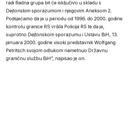
radi Radna grupa bit će isključivo u skladu s
Dejtonskim sporazumom i njegovim Aneksom 2.
Podsjećamo da je u periodu od 1996. do 2000. godine
kontrolu granice RS vršila Policija RS te da je,
suprotno Dejtonskom sporazumu i Ustavu BiH, 13.
januara 2000. godine visoki predstavnik Wolfgang
Petritsch svojom odlukom nametnuo Državnu
graničnu službu BiH”, napisao je on.