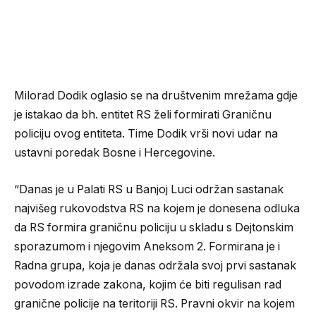
Milorad Dodik oglasio se na društvenim mrežama gdje
je istakao da bh. entitet RS želi formirati Graničnu
policiju ovog entiteta. Time Dodik vrši novi udar na
ustavni poredak Bosne i Hercegovine.
“Danas je u Palati RS u Banjoj Luci održan sastanak
najvišeg rukovodstva RS na kojem je donesena odluka
da RS formira graničnu policiju u skladu s Dejtonskim
sporazumom i njegovim Aneksom 2. Formirana je i
Radna grupa, koja je danas održala svoj prvi sastanak
povodom izrade zakona, kojim će biti regulisan rad
granične policije na teritoriji RS. Pravni okvir na kojem