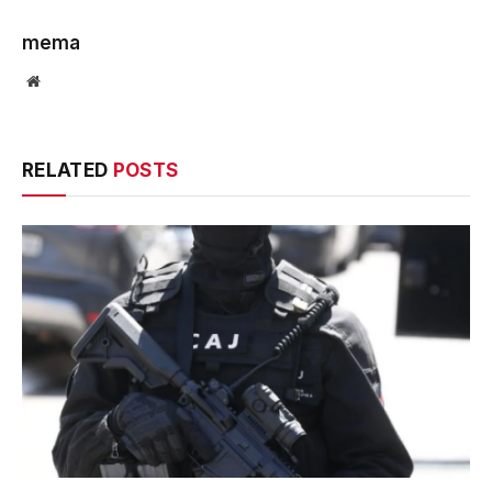
mema
Website
RELATED
POSTS