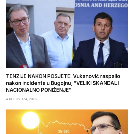
TENZIJE NAKON POSJETE: Vukanović raspalio
nakon incidenta u Bugojnu, “VELIKI SKANDAL I
NACIONALNO PONIŽENJE”
4 KOLOVOZA, 2026