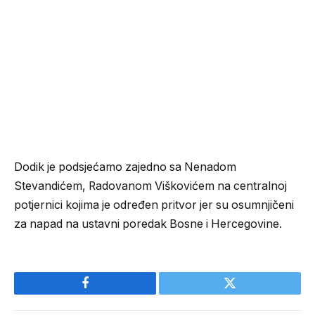
Dodik je podsjećamo zajedno sa Nenadom
Stevandićem, Radovanom Viškovićem na centralnoj
potjernici kojima je određen pritvor jer su osumnjičeni
za napad na ustavni poredak Bosne i Hercegovine.
Facebook
Twitter