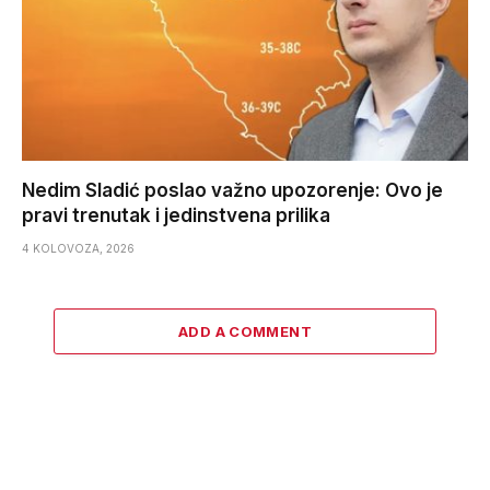
Nedim Sladić poslao važno upozorenje: Ovo je
pravi trenutak i jedinstvena prilika
4 KOLOVOZA, 2026
ADD A COMMENT