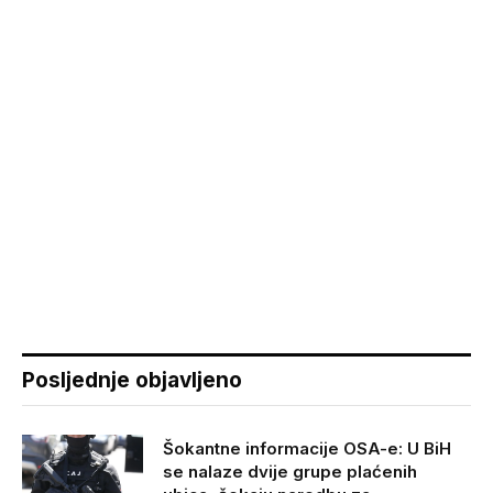
Posljednje objavljeno
Šokantne informacije OSA-e: U BiH
se nalaze dvije grupe plaćenih