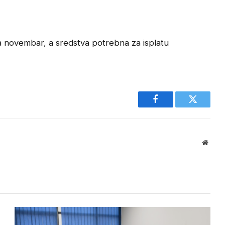
a novembar, a sredstva potrebna za isplatu
Facebook
Twitter
Websi