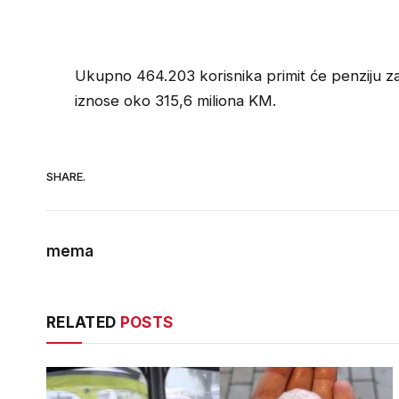
Ukupno 464.203 korisnika primit će penziju z
iznose oko 315,6 miliona KM.
SHARE.
mema
RELATED
POSTS