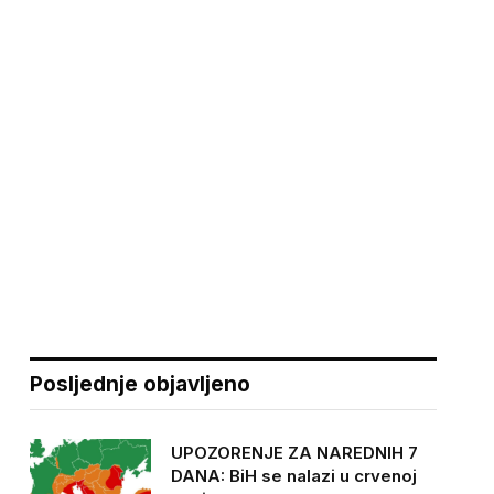
Posljednje objavljeno
UPOZORENJE ZA NAREDNIH 7
DANA: BiH se nalazi u crvenoj