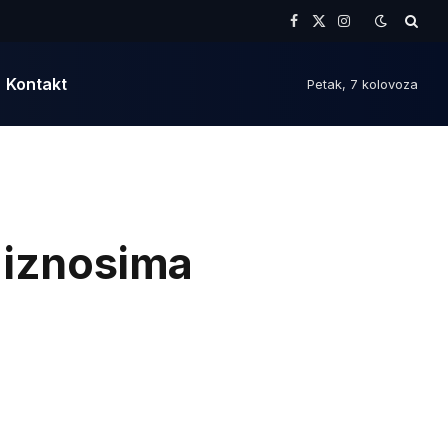
Facebook
X
Instagram
(Twitter)
Kontakt
Petak, 7 kolovoza
 iznosima