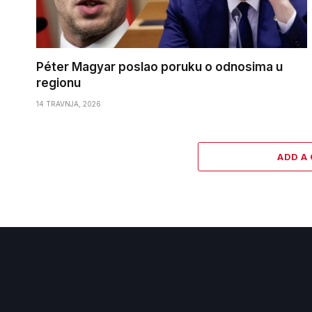
Péter Magyar poslao poruku o odnosima u
regionu
14 TRAVNJA, 2026
ADD A