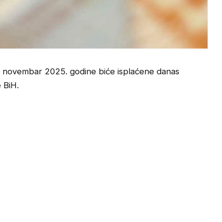
c novembar 2025. godine biće isplaćene danas
 BiH.