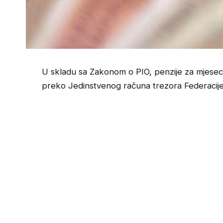
U skladu sa Zakonom o PIO, penzije za mjese
preko Jedinstvenog računa trezora Federacije