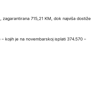
 zagarantirana 715,21 KM, dok najviša dostiže
 – kojih je na novembarskoj isplati 374.570 –