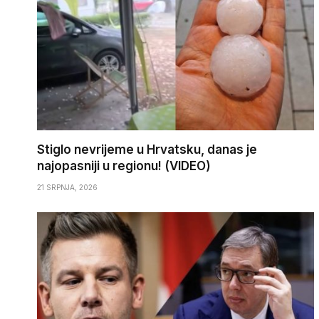
Stiglo nevrijeme u Hrvatsku, danas je
najopasniji u regionu! (VIDEO)
21 SRPNJA, 2026