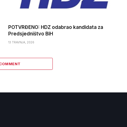
POTVRĐENO: HDZ odabrao kandidata za
Predsjedništvo BiH
13 TRAVNJA, 2026
 COMMENT