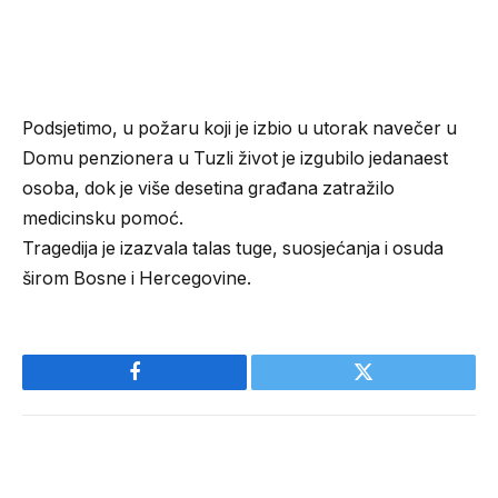
Podsjetimo, u požaru koji je izbio u utorak navečer u
Domu penzionera u Tuzli život je izgubilo jedanaest
osoba, dok je više desetina građana zatražilo
medicinsku pomoć.
Tragedija je izazvala talas tuge, suosjećanja i osuda
širom Bosne i Hercegovine.
Facebook
Twitter