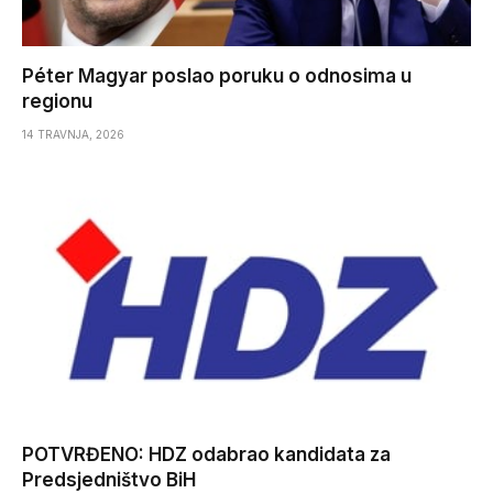
Péter Magyar poslao poruku o odnosima u
regionu
14 TRAVNJA, 2026
POTVRĐENO: HDZ odabrao kandidata za
Predsjedništvo BiH