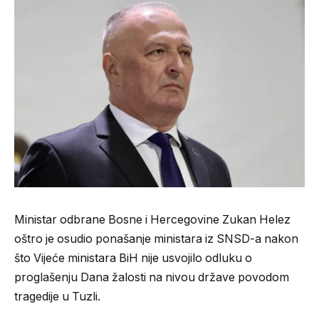
Ministar odbrane Bosne i Hercegovine Zukan Helez
oštro je osudio ponašanje ministara iz SNSD-a nakon
što Vijeće ministara BiH nije usvojilo odluku o
proglašenju Dana žalosti na nivou države povodom
tragedije u Tuzli.