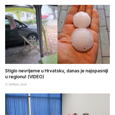
Stiglo nevrijeme u Hrvatsku, danas je najopasniji
u regionu! (VIDEO)
21 SRPNJA, 2026