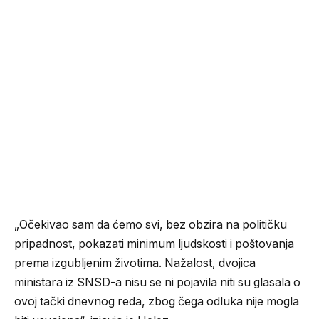
„Očekivao sam da ćemo svi, bez obzira na političku
pripadnost, pokazati minimum ljudskosti i poštovanja
prema izgubljenim životima. Nažalost, dvojica
ministara iz SNSD-a nisu se ni pojavila niti su glasala o
ovoj tački dnevnog reda, zbog čega odluka nije mogla