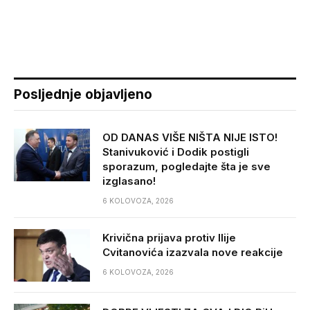
Posljednje objavljeno
OD DANAS VIŠE NIŠTA NIJE ISTO!
Stanivuković i Dodik postigli
sporazum, pogledajte šta je sve
izglasano!
6 KOLOVOZA, 2026
Krivična prijava protiv Ilije
Cvitanovića izazvala nove reakcije
6 KOLOVOZA, 2026