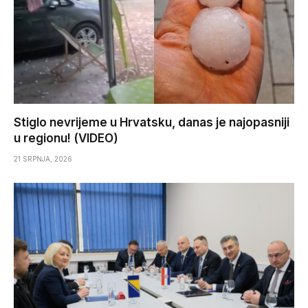
Stiglo nevrijeme u Hrvatsku, danas je najopasniji
u regionu! (VIDEO)
21 SRPNJA, 2026