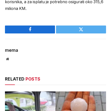
korisnika, a za isplatu je potrebno osigurati oko 315,6
miliona KM.
Facebook
Twitter
mema
Website
RELATED
POSTS