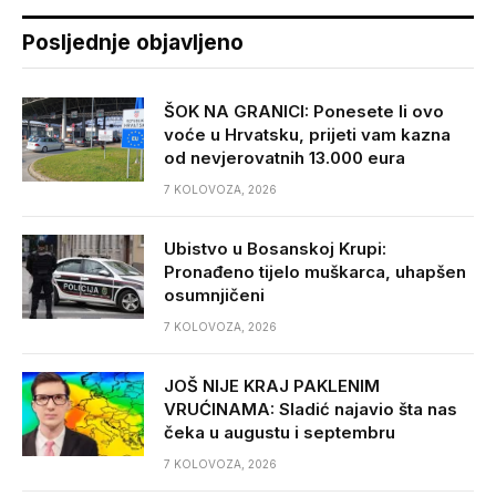
Posljednje objavljeno
ŠOK NA GRANICI: Ponesete li ovo
voće u Hrvatsku, prijeti vam kazna
od nevjerovatnih 13.000 eura
7 KOLOVOZA, 2026
Ubistvo u Bosanskoj Krupi:
Pronađeno tijelo muškarca, uhapšen
osumnjičeni
7 KOLOVOZA, 2026
JOŠ NIJE KRAJ PAKLENIM
VRUĆINAMA: Sladić najavio šta nas
čeka u augustu i septembru
7 KOLOVOZA, 2026