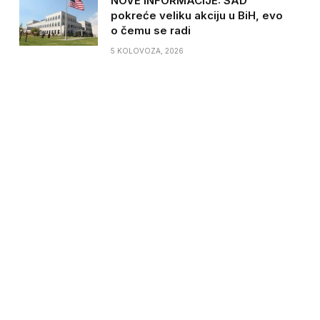
NOVE INFORMACIJE: SAD
pokreće veliku akciju u BiH, evo
o čemu se radi
5 KOLOVOZA, 2026