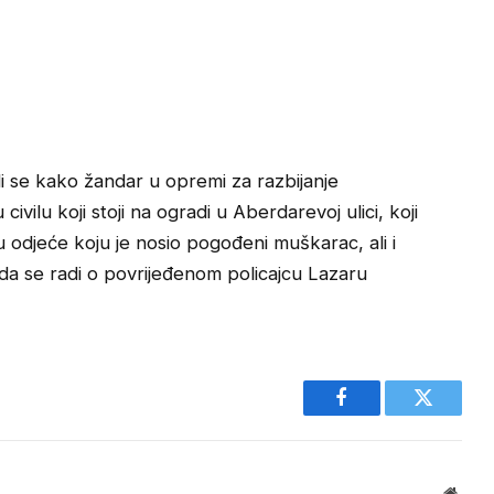
di se kako žandar u opremi za razbijanje
ilu koji stoji na ogradi u Aberdarevoj ulici, koji
 odjeće koju je nosio pogođeni muškarac, ali i
i da se radi o povrijeđenom policajcu Lazaru
Facebook
Twitter
Websi