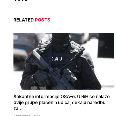
RELATED
POSTS
Šokantne informacije OSA-e: U BiH se nalaze
dvije grupe plaćenih ubica, čekaju naredbu
za…