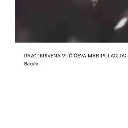
RAZOTKRIVENA VUČIĆEVA MANIPULACIJA: Sada j
Bačića.