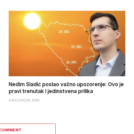
Nedim Sladić poslao važno upozorenje: Ovo je
pravi trenutak i jedinstvena prilika
4 KOLOVOZA, 2026
 COMMENT