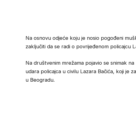
Na osnovu odjeće koju je nosio pogođeni muškar
zaključiti da se radi o povrijeđenom policajcu 
Na društvenim mrežama pojavio se snimak na k
udara policajca u civilu Lazara Bačića, koji j
u Beogradu.