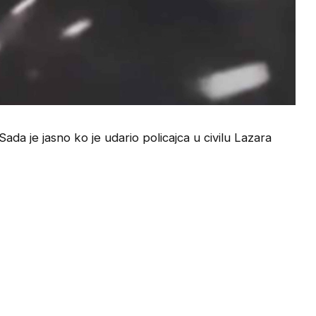
e jasno ko je udario policajca u civilu Lazara