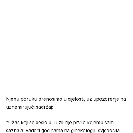
Njenu poruku prenosimo u cijelosti, uz upozorenje na
uznemirujući sadržaj:
“Užas koji se desio u Tuzli nije prvi o kojemu sam
saznala. Radeći godinama na ginekologiji, svjedočila