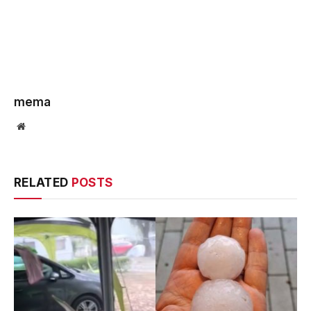
mema
Website
RELATED
POSTS