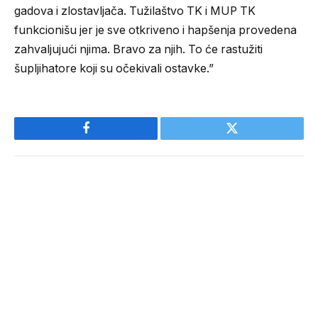
gadova i zlostavljača. Tužilaštvo TK i MUP TK
funkcionišu jer je sve otkriveno i hapšenja provedena
zahvaljujući njima. Bravo za njih. To će rastužiti
šupljihatore koji su očekivali ostavke.”
Facebook
Twitter