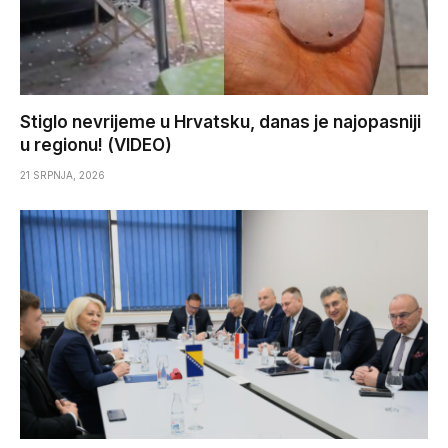
Stiglo nevrijeme u Hrvatsku, danas je najopasniji
u regionu! (VIDEO)
21 SRPNJA, 2026