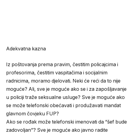
Adekvatna kazna
Iz poštovanja prema pravim, čestitim policajcima i
profesorima, čestitim vaspitačima i socijalnim
radnicima, moramo djelovati. Neki će reći da to nije
moguće? Ali, sve je moguće ako se i za zapošljavanje
u policiji traže seksualne usluge? Sve je moguće ako
se može telefonski obećavati i produžavati mandat
glavnom čovjeku FUP?
Ako se rođak može telefonski imenovati da “šef bude
zadovoljan”? Sve je moguće ako javno radite