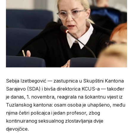
Sebija Izetbegović — zastupnica u Skupštini Kantona
Sarajevo (SDA) i bivša direktorica KCUS-a — također
je danas, 1. novembra, reagirala na šokantnu vijest iz
Tuzlanskog kantona: osam osoba je uhapšeno, među
njima četiri policajca i jedan profesor, zbog
kontinuiranog seksualnog zlostavljanja dvije
djevojčice.