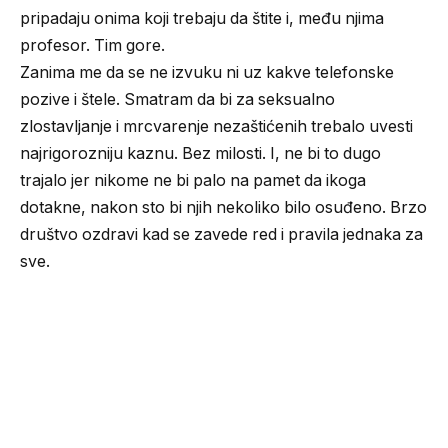
pripadaju onima koji trebaju da štite i, među njima
profesor. Tim gore.
Zanima me da se ne izvuku ni uz kakve telefonske
pozive i štele. Smatram da bi za seksualno
zlostavljanje i mrcvarenje nezaštićenih trebalo uvesti
najrigorozniju kaznu. Bez milosti. I, ne bi to dugo
trajalo jer nikome ne bi palo na pamet da ikoga
dotakne, nakon sto bi njih nekoliko bilo osuđeno. Brzo
društvo ozdravi kad se zavede red i pravila jednaka za
sve.