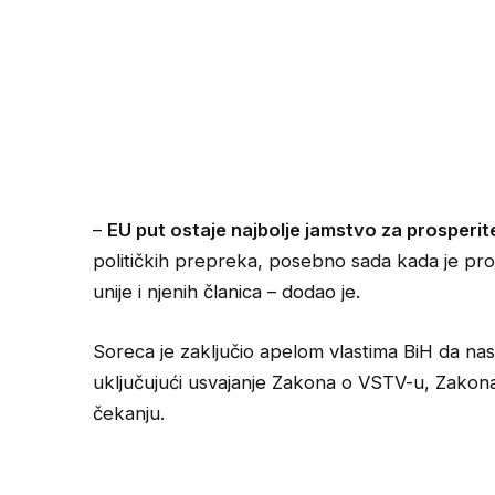
–
EU put ostaje najbolje jamstvo za prosperite
političkih prepreka, posebno sada kada je pro
unije i njenih članica – dodao je.
Soreca je zaključio apelom vlastima BiH da nas
uključujući usvajanje Zakona o VSTV-u, Zakona
čekanju.