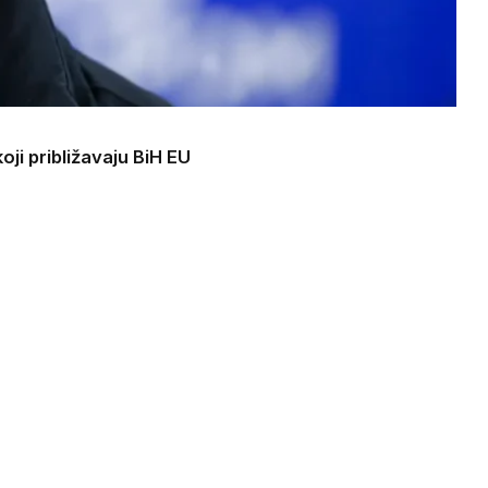
ji približavaju BiH EU