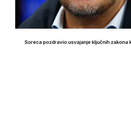
Soreca pozdravio usvajanje ključnih zakona ko