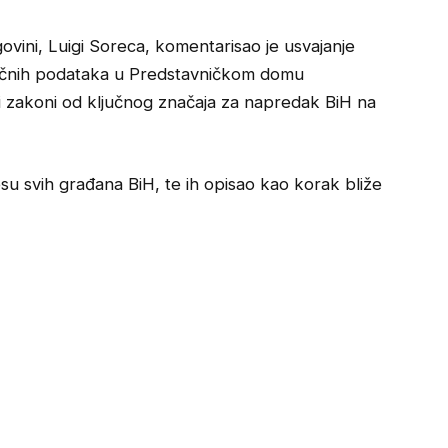
ovini, Luigi Soreca, komentarisao je usvajanje
i ličnih podataka u Predstavničkom domu
vi zakoni od ključnog značaja za napredak BiH na
su svih građana BiH, te ih opisao kao korak bliže