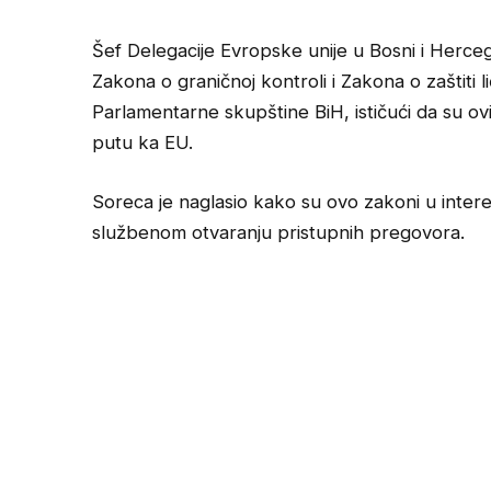
Šef Delegacije Evropske unije u Bosni i Herceg
Zakona o graničnoj kontroli i Zakona o zaštit
Parlamentarne skupštine BiH, ističući da su o
putu ka EU.
Soreca je naglasio kako su ovo zakoni u intere
službenom otvaranju pristupnih pregovora.