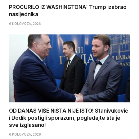
PROCURILO IZ WASHINGTONA: Trump izabrao
nasljednika
6 KOLOVOZA, 2026
OD DANAS VIŠE NIŠTA NIJE ISTO! Stanivuković
i Dodik postigli sporazum, pogledajte šta je
sve izglasano!
6 KOLOVOZA, 2026