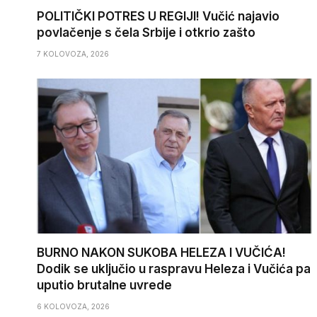
POLITIČKI POTRES U REGIJI! Vučić najavio
povlačenje s čela Srbije i otkrio zašto
7 KOLOVOZA, 2026
BURNO NAKON SUKOBA HELEZA I VUČIĆA!
Dodik se uključio u raspravu Heleza i Vučića pa
uputio brutalne uvrede
6 KOLOVOZA, 2026