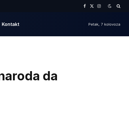
Facebook
X
Instagram
(Twitter)
Kontakt
Petak, 7 kolovoza
 naroda da