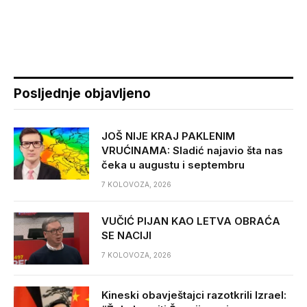
Posljednje objavljeno
JOŠ NIJE KRAJ PAKLENIM
VRUĆINAMA: Sladić najavio šta nas
čeka u augustu i septembru
7 KOLOVOZA, 2026
VUČIĆ PIJAN KAO LETVA OBRAĆA
SE NACIJI
7 KOLOVOZA, 2026
Kineski obavještajci razotkrili Izrael: