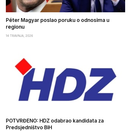
Péter Magyar poslao poruku o odnosima u
regionu
14 TRAVNJA, 2026
POTVRĐENO: HDZ odabrao kandidata za
Predsjedništvo BiH