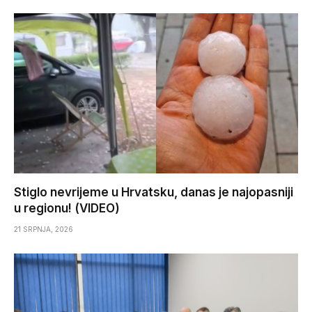
Stiglo nevrijeme u Hrvatsku, danas je najopasniji
u regionu! (VIDEO)
21 SRPNJA, 2026