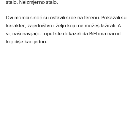
stalo. Neizmjerno stalo.
Ovi momci sinoć su ostavili srce na terenu. Pokazali su
karakter, zajedništvo i želju koju ne možeš lažirati. A
vi, naši navijači… opet ste dokazali da BiH ima narod
koji diše kao jedno.