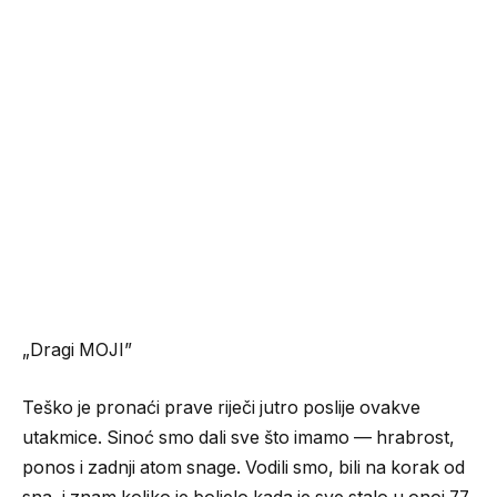
„Dragi MOJI”
Teško je pronaći prave riječi jutro poslije ovakve
utakmice. Sinoć smo dali sve što imamo — hrabrost,
ponos i zadnji atom snage. Vodili smo, bili na korak od