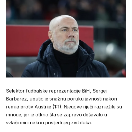
Selektor fudbalske reprezentacije BiH, Sergej
Barbarez, uputio je snažnu poruku javnosti nakon
remija protiv Austrije (1:1). Njegove riječi raznježile su
mnoge, jer je otkrio šta se zapravo dešavalo u
svlačionici nakon posljednjeg zvižduka.