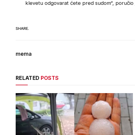
klevetu odgovarat ćete pred sudom“, poručio j
SHARE.
mema
RELATED
POSTS