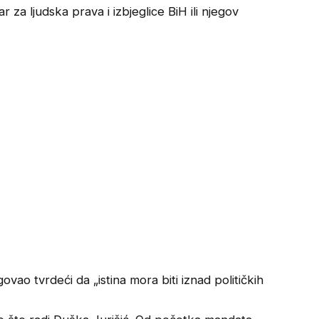
 za ljudska prava i izbjeglice BiH ili njegov
ovao tvrdeći da „istina mora biti iznad političkih