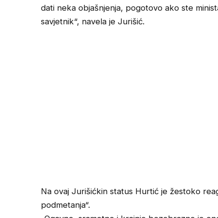
dati neka objašnjenja, pogotovo ako ste ministar
savjetnik“, navela je Jurišić.
Na ovaj Jurišićkin status Hurtić je žestoko reag
podmetanja“.