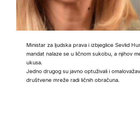
Ministar za ljudska prava i izbjeglice Sevlid Hu
mandat nalaze se u ličnom sukobu, a njihov m
ukusa.
Jedno drugog su javno optuživali i omalovažaval
društvene mreže radi ličnih obračuna.