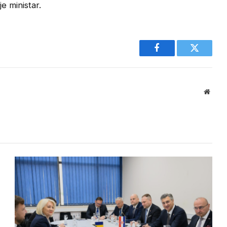
e ministar.
Facebook
Twitter
Websi