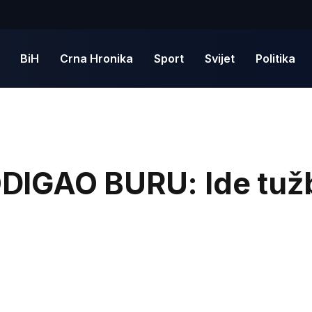
BiH
Crna Hronika
Sport
Svijet
Politika
DIGAO BURU: Ide tuž