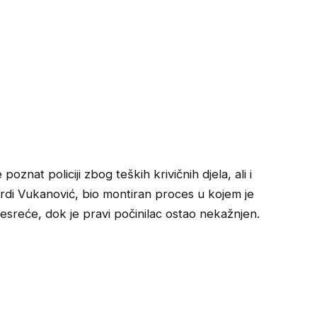
znat policiji zbog teških krivičnih djela, ali i
 tvrdi Vukanović, bio montiran proces u kojem je
esreće, dok je pravi počinilac ostao nekažnjen.