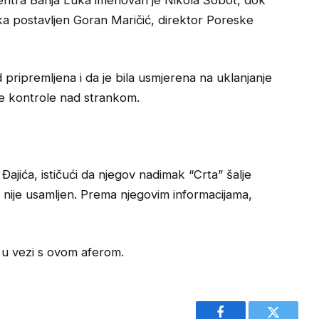
a postavljen Goran Maričić, direktor Poreske
d pripremljena i da je bila usmjerena na uklanjanje
e kontrole nad strankom.
ajića, ističući da njegov nadimak “Crta” šalje
 nije usamljen. Prema njegovim informacijama,
e u vezi s ovom aferom.