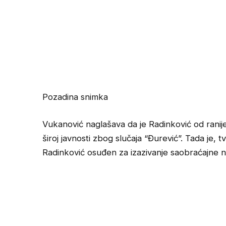
Pozadina snimka
Vukanović naglašava da je Radinković od ranije po
široj javnosti zbog slučaja “Đurević”. Tada je,
Radinković osuđen za izazivanje saobraćajne n