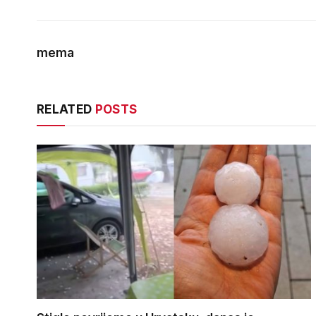
mema
RELATED
POSTS