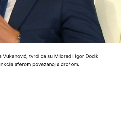
 Vukanović, tvrdi da su Milorad i Igor Dodik
h funkcija aferom povezanoj s dro*om.