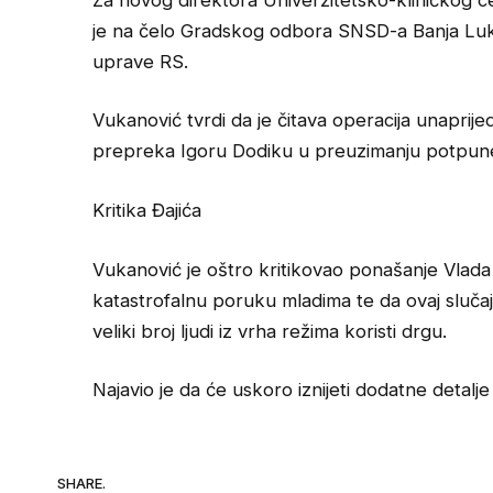
je na čelo Gradskog odbora SNSD-a Banja Luk
uprave RS.
Vukanović tvrdi da je čitava operacija unaprije
prepreka Igoru Dodiku u preuzimanju potpun
Kritika Đajića
Vukanović je oštro kritikovao ponašanje Vlada Đ
katastrofalnu poruku mladima te da ovaj slučaj
veliki broj ljudi iz vrha režima koristi drgu.
Najavio je da će uskoro iznijeti dodatne detalj
SHARE.