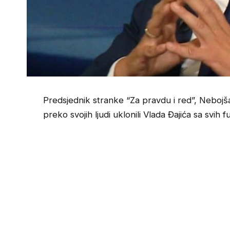
Predsjednik stranke “Za pravdu i red”, Nebojša
preko svojih ljudi uklonili Vlada Đajića sa svi