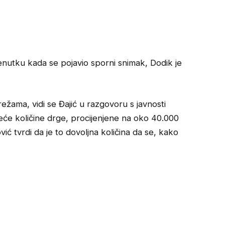
nutku kada se pojavio sporni snimak, Dodik je
ežama, vidi se Đajić u razgovoru s javnosti
e količine drge, procijenjene na oko 40.000
ć tvrdi da je to dovoljna količina da se, kako